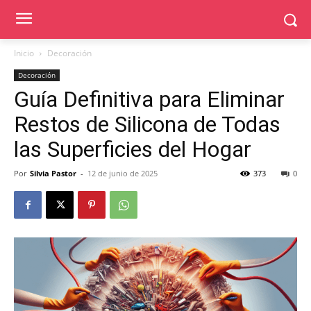
Inicio
Decoración
Decoración
Guía Definitiva para Eliminar
Restos de Silicona de Todas
las Superficies del Hogar
Por
Silvia Pastor
-
12 de junio de 2025
373
0