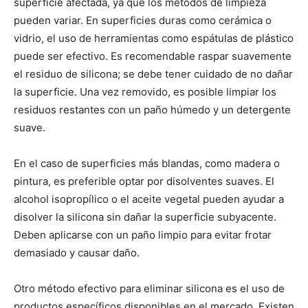
superficie afectada, ya que los métodos de limpieza
pueden variar. En superficies duras como cerámica o
vidrio, el uso de herramientas como espátulas de plástico
puede ser efectivo. Es recomendable raspar suavemente
el residuo de silicona; se debe tener cuidado de no dañar
la superficie. Una vez removido, es posible limpiar los
residuos restantes con un paño húmedo y un detergente
suave.
En el caso de superficies más blandas, como madera o
pintura, es preferible optar por disolventes suaves. El
alcohol isopropílico o el aceite vegetal pueden ayudar a
disolver la silicona sin dañar la superficie subyacente.
Deben aplicarse con un paño limpio para evitar frotar
demasiado y causar daño.
Otro método efectivo para eliminar silicona es el uso de
productos específicos disponibles en el mercado. Existen