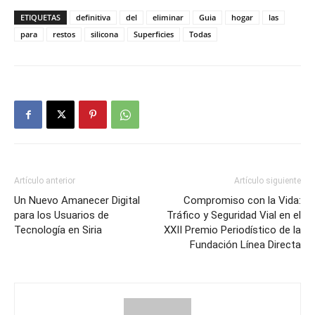
ETIQUETAS
definitiva
del
eliminar
Guia
hogar
las
para
restos
silicona
Superficies
Todas
Artículo anterior
Artículo siguiente
Un Nuevo Amanecer Digital
Compromiso con la Vida:
para los Usuarios de
Tráfico y Seguridad Vial en el
Tecnología en Siria
XXII Premio Periodístico de la
Fundación Línea Directa