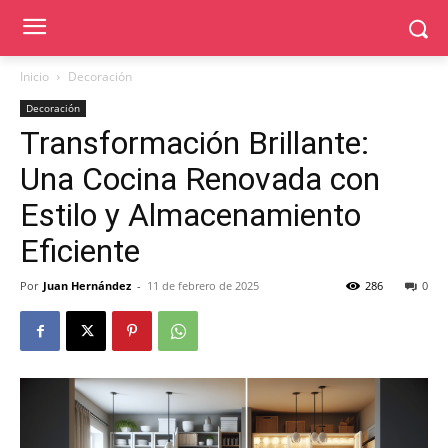
Inicio
Decoración
Decoración
Transformación Brillante:
Una Cocina Renovada con
Estilo y Almacenamiento
Eficiente
Por
Juan Hernández
-
11 de febrero de 2025
286
0