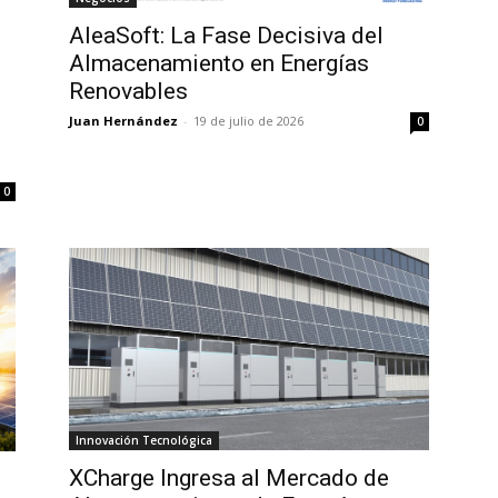
AleaSoft: La Fase Decisiva del
Almacenamiento en Energías
Renovables
Juan Hernández
-
19 de julio de 2026
0
0
Innovación Tecnológica
XCharge Ingresa al Mercado de