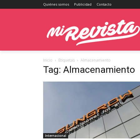
Quiénes somos
Publicidad
Contacto
Inicio
Etiquetas
Almacenamiento
Tag: Almacenamiento
Internacional