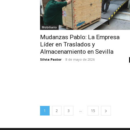
Mobiliario
Mudanzas Pablo: La Empresa
Líder en Traslados y
Almacenamiento en Sevilla
Silvia Pastor
-
8 de mayo de 2026
...
1
2
3
15