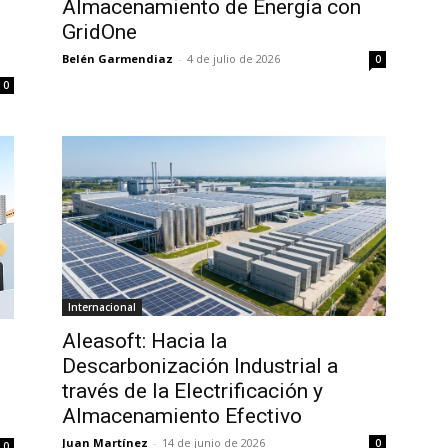
Almacenamiento de Energía con
GridOne
Belén Garmendiaz
-
4 de julio de 2026
0
0
Internacional
Aleasoft: Hacia la
Descarbonización Industrial a
través de la Electrificación y
Almacenamiento Efectivo
Juan Martínez
-
14 de junio de 2026
0
0