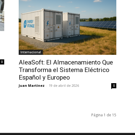
Internacional
AleaSoft: El Almacenamiento Que
0
Transforma el Sistema Eléctrico
Español y Europeo
Juan Martínez
-
19 de abril de 2026
0
Página 1 de 15