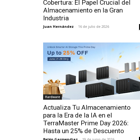
Cobertura: El Papel Crucial del
Almacenamiento en la Gran
Industria
Juan Hernández
-
16 de julio de 2026
Hardware
Actualiza Tu Almacenamiento
para la Era de la IA en el
TerraMaster Prime Day 2026:
Hasta un 25% de Descuento
Belén Garmendiaz
-
19 de junio de 2026