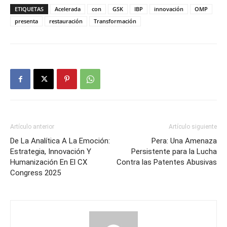
ETIQUETAS
Acelerada
con
GSK
IBP
innovación
OMP
presenta
restauración
Transformación
Artículo anterior
Artículo siguiente
De La Analítica A La Emoción:
Pera: Una Amenaza
Estrategia, Innovación Y
Persistente para la Lucha
Humanización En El CX
Contra las Patentes Abusivas
Congress 2025