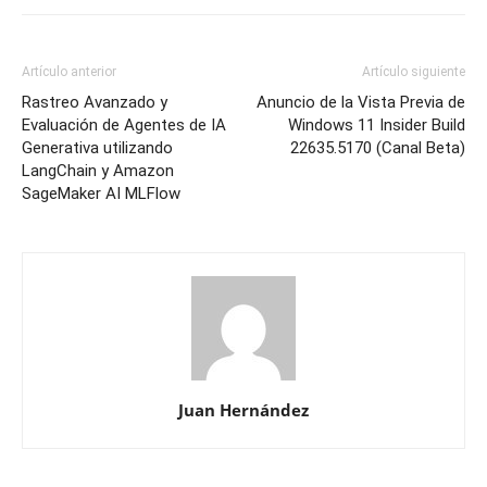
Artículo anterior
Artículo siguiente
Rastreo Avanzado y
Anuncio de la Vista Previa de
Evaluación de Agentes de IA
Windows 11 Insider Build
Generativa utilizando
22635.5170 (Canal Beta)
LangChain y Amazon
SageMaker AI MLFlow
Juan Hernández