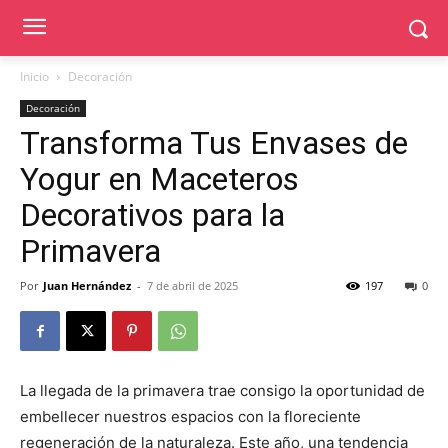
Inicio
Decoración
Decoración
Transforma Tus Envases de
Yogur en Maceteros
Decorativos para la
Primavera
Por
Juan Hernández
-
7 de abril de 2025
197
0
La llegada de la primavera trae consigo la oportunidad de
embellecer nuestros espacios con la floreciente
regeneración de la naturaleza. Este año, una tendencia