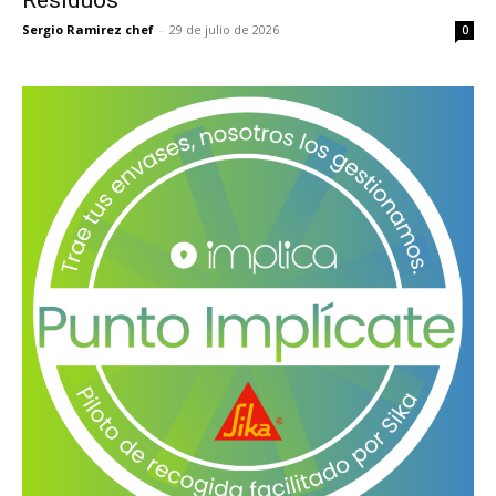
Sergio Ramirez chef
-
29 de julio de 2026
0