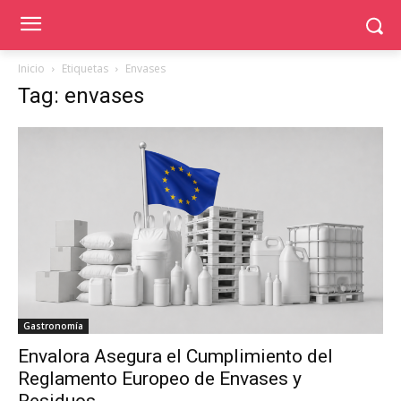
Inicio
Etiquetas
Envases
Tag: envases
Gastronomía
Envalora Asegura el Cumplimiento del
Reglamento Europeo de Envases y
Residuos