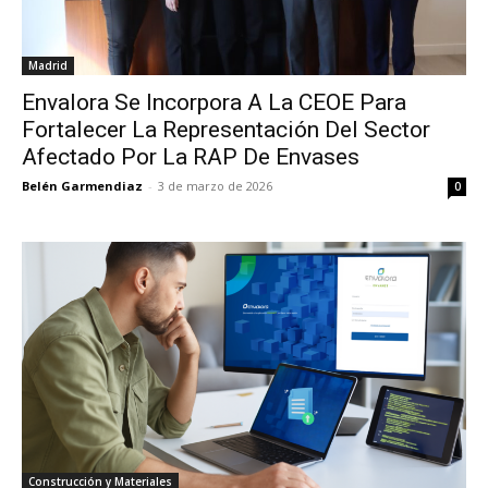
Madrid
Envalora Se Incorpora A La CEOE Para
Fortalecer La Representación Del Sector
Afectado Por La RAP De Envases
Belén Garmendiaz
-
3 de marzo de 2026
0
Construcción y Materiales