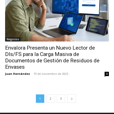
Negocios
Envalora Presenta un Nuevo Lector de
DIs/FS para la Carga Masiva de
Documentos de Gestión de Residuos de
Envases
Juan Hernández
-
19 de noviembre de 2025
0
1
2
3