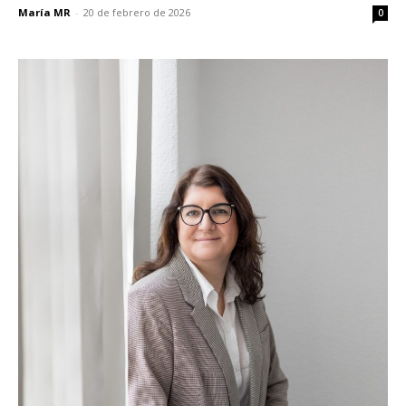
María MR
-
20 de febrero de 2026
0