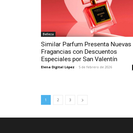
Belleza
Similar Parfum Presenta Nuevas
Fragancias con Descuentos
Especiales por San Valentín
Elena Digital López
-
5 de febrero de 2026
1
2
3