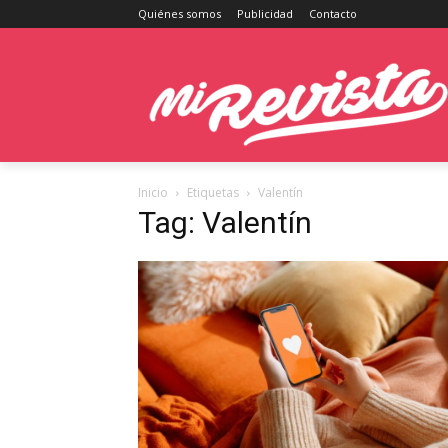
Quiénes somos
Publicidad
Contacto
Inicio
Etiquetas
Valentín
Tag: Valentín