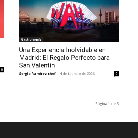
Gastronomía
Una Experiencia Inolvidable en
Madrid: El Regalo Perfecto para
San Valentín
0
Sergio Ramirez chef
-
4 de febrero de 2026
0
Página 1 de 3