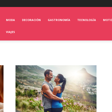
MODA
DECORACIÓN
GASTRONOMÍA
TECNOLOGÍA
MOT
VIAJES