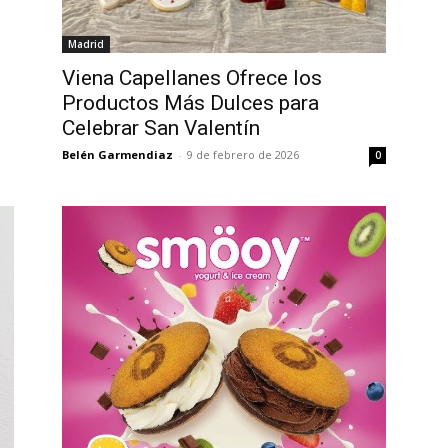
Madrid
Viena Capellanes Ofrece los
Productos Más Dulces para
Celebrar San Valentín
Belén Garmendiaz
-
9 de febrero de 2026
0