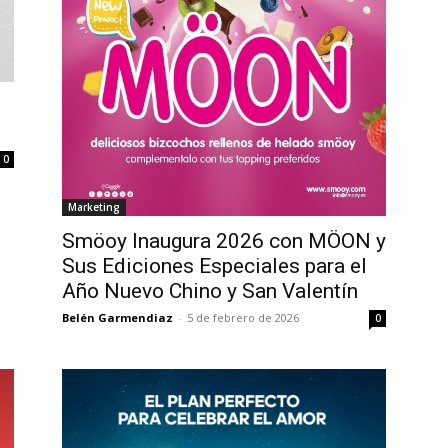
0
Marketing
Smöoy Inaugura 2026 con MÖON y
Sus Ediciones Especiales para el
Año Nuevo Chino y San Valentín
Belén Garmendiaz
-
5 de febrero de 2026
0