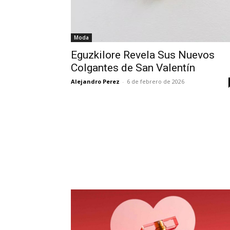
Moda
Eguzkilore Revela Sus Nuevos
Colgantes de San Valentín
Alejandro Perez
-
6 de febrero de 2026