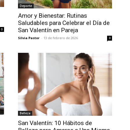
Deporte
Amor y Bienestar: Rutinas
Saludables para Celebrar el Día de
San Valentín en Pareja
0
Silvia Pastor
-
13 de febrero de 2026
0
Belleza
San Valentín: 10 Hábitos de