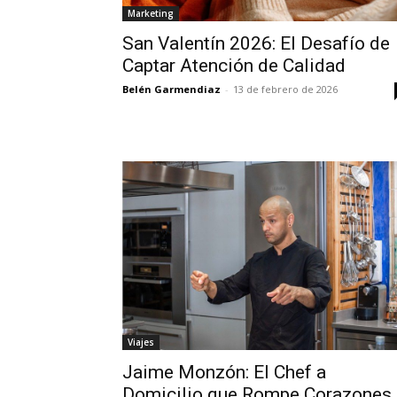
Marketing
San Valentín 2026: El Desafío de
Captar Atención de Calidad
Belén Garmendiaz
-
13 de febrero de 2026
Viajes
Jaime Monzón: El Chef a
Domicilio que Rompe Corazones