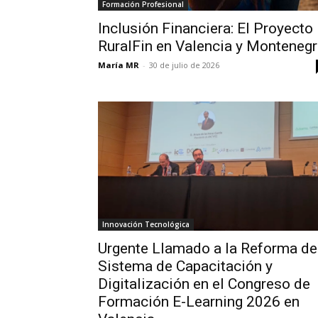
Formación Profesional
Inclusión Financiera: El Proyecto
RuralFin en Valencia y Monteneg
María MR
-
30 de julio de 2026
Innovación Tecnológica
Urgente Llamado a la Reforma de
Sistema de Capacitación y
Digitalización en el Congreso de
Formación E-Learning 2026 en