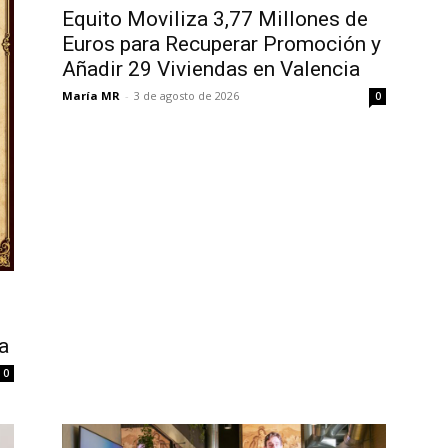
Equito Moviliza 3,77 Millones de
Euros para Recuperar Promoción y
Añadir 29 Viviendas en Valencia
María MR
-
3 de agosto de 2026
0
a
0