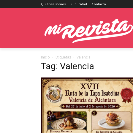
Quiénes somos
Publicidad
Contacto
Inicio
Etiquetas
Valencia
Tag: Valencia