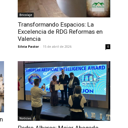
Bricolaje
Transformando Espacios: La
Excelencia de RDG Reformas en
Valencia
Silvia Pastor
-
15 de abril de 2026
0
n
Noticias