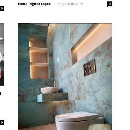
Elena Digital López
-
1 de junio de 2026
0
0
a
0