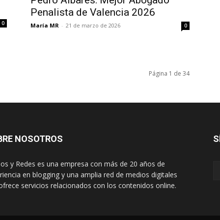
Pedro Albares: Mejor Abogado
Penalista de Valencia 2026
0
María MR
-
21 de marzo de 2026
0
Página 1 de 34
BRE NOSOTROS
S
os y Redes es una empresa con más de 20 años de
riencia en blogging y una amplia red de medios digitales
ofrece servicios relacionados con los contenidos online.