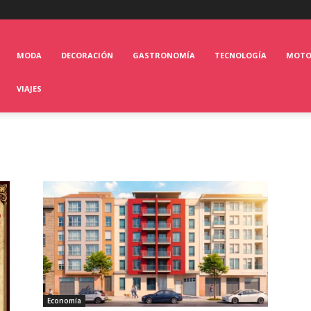
MODA
DECORACIÓN
GASTRONOMÍA
TECNOLOGÍA
MOT
VIAJES
Economía