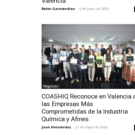
Valencia
Belén Garmendiaz
-
6 de junio de 2026
Negocios
COASHIQ Reconoce en Valencia 
las Empresas Más
Comprometidas de la Industria
Química y Afines
Juan Hernández
-
21 de mayo de 2026