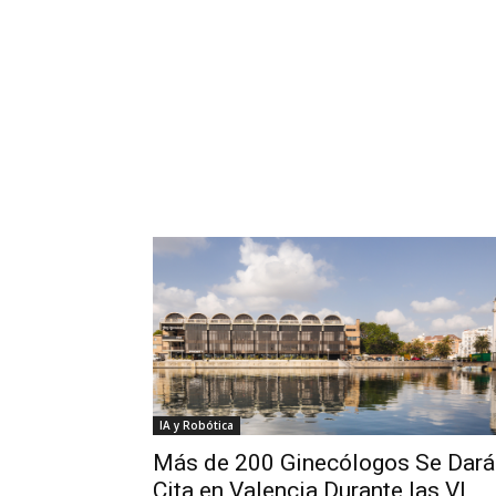
IA y Robótica
Más de 200 Ginecólogos Se Dará
Cita en Valencia Durante las VI