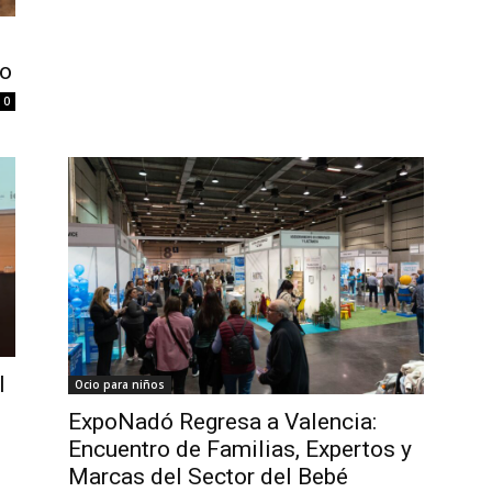
ro
0
l
Ocio para niños
ExpoNadó Regresa a Valencia:
Encuentro de Familias, Expertos y
Marcas del Sector del Bebé