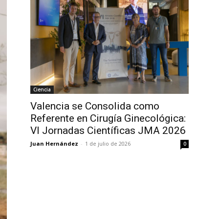
Ciencia
Valencia se Consolida como
Referente en Cirugía Ginecológica:
VI Jornadas Científicas JMA 2026
Juan Hernández
-
1 de julio de 2026
0