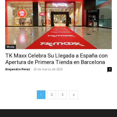
Moda
TK Maxx Celebra Su Llegada a España con
Apertura de Primera Tienda en Barcelona
Alejandro Perez
-
20 de marzo de 2026
0
1
2
3