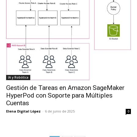
IA y Robótica
Gestión de Tareas en Amazon SageMaker
HyperPod con Soporte para Múltiples
Cuentas
Elena Digital López
-
6 de junio de 2025
0