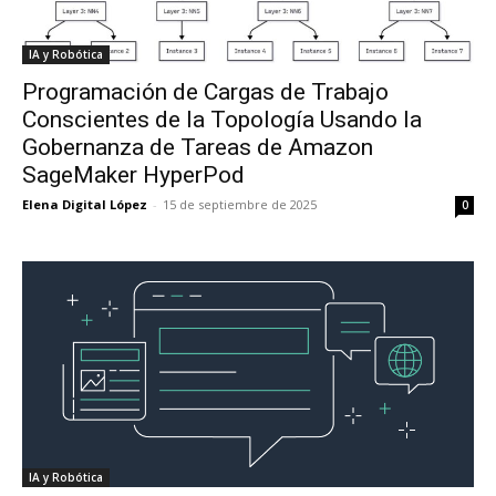
IA y Robótica
Programación de Cargas de Trabajo
Conscientes de la Topología Usando la
Gobernanza de Tareas de Amazon
SageMaker HyperPod
Elena Digital López
-
15 de septiembre de 2025
0
IA y Robótica