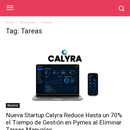
Inicio
Etiquetas
Tareas
Tag: Tareas
Madrid
Nueva Startup Calyra Reduce Hasta un 70%
el Tiempo de Gestión en Pymes al Eliminar
Tareas Manuales