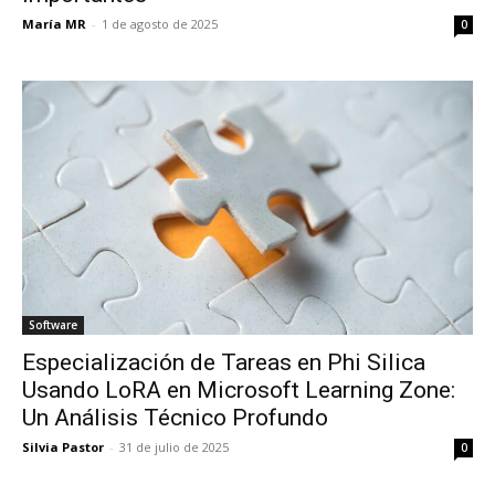
María MR
-
1 de agosto de 2025
0
Software
Especialización de Tareas en Phi Silica
Usando LoRA en Microsoft Learning Zone:
Un Análisis Técnico Profundo
Silvia Pastor
-
31 de julio de 2025
0