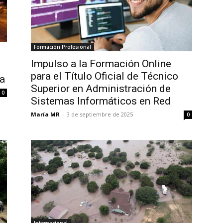
Formación Profesional
Impulso a la Formación Online
para el Título Oficial de Técnico
ia
Superior en Administración de
0
Sistemas Informáticos en Red
María MR
-
3 de septiembre de 2025
0