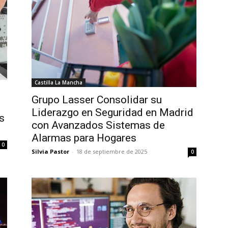
Castilla La Mancha
Grupo Lasser Consolidar su
Liderazgo en Seguridad en Madrid
s
con Avanzados Sistemas de
Alarmas para Hogares
0
Silvia Pastor
-
18 de septiembre de 2025
0