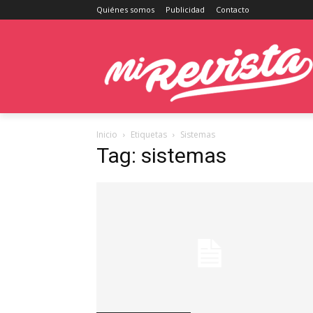
Quiénes somos
Publicidad
Contacto
Inicio
Etiquetas
Sistemas
Tag: sistemas