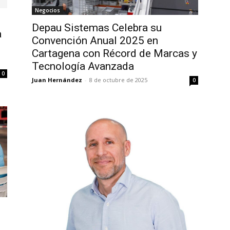
Negocios
Depau Sistemas Celebra su
a
Convención Anual 2025 en
Cartagena con Récord de Marcas y
Tecnología Avanzada
0
Juan Hernández
-
8 de octubre de 2025
0