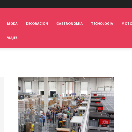
MODA
DECORACIÓN
GASTRONOMÍA
TECNOLOGÍA
MOT
VIAJES