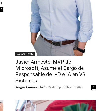
a
0
Gastronomía
Javier Armesto, MVP de
Microsoft, Asume el Cargo de
Responsable de I+D e IA en VS
Sistemas
Sergio Ramirez chef
-
22 de septiembre de 2025
0