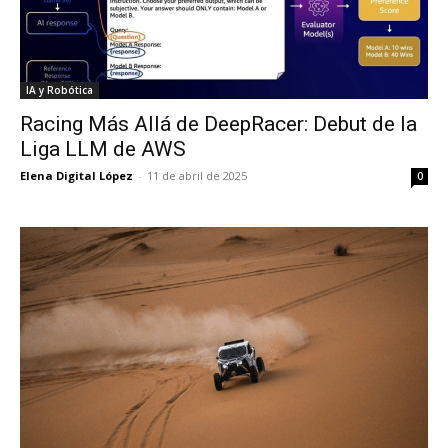
IA y Robótica
Racing Más Allá de DeepRacer: Debut de la
Liga LLM de AWS
Elena Digital López
-
11 de abril de 2025
0