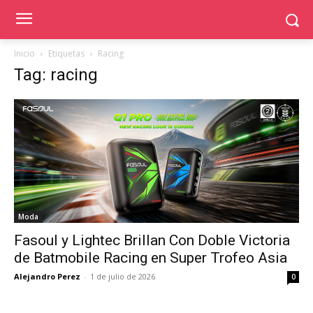
Inicio
Etiquetas
Racing
Tag: racing
Moda
Fasoul y Lightec Brillan Con Doble Victoria
de Batmobile Racing en Super Trofeo Asia
Alejandro Perez
-
1 de julio de 2026
0