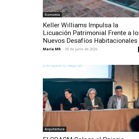
Economía
Keller Williams Impulsa la
Licuación Patrimonial Frente a lo
Nuevos Desafíos Habitacionales
María MR
-
29 de junio de 2026
Arquitectura