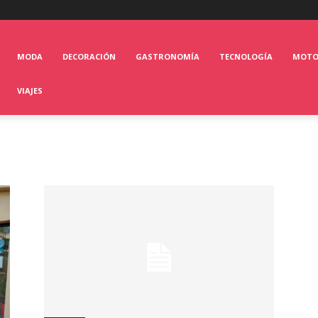
MODA
DECORACIÓN
GASTRONOMÍA
TECNOLOGÍA
MOT
VIAJES