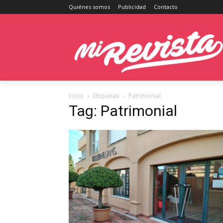
Quiénes somos
Publicidad
Contacto
Inicio
Etiquetas
Patrimonial
Tag: Patrimonial