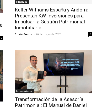
Finanzas
Keller Williams España y Andorra
Presentan KW Inversiones para
Impulsar la Gestión Patrimonial
s
Inmobiliaria
Silvia Pastor
-
26 de mayo de 2026
0
0
Internacional
Transformación de la Asesoría
Patrimonial: El Manual de Daniel