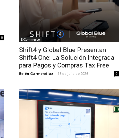
0
E-Commerce
Shift4 y Global Blue Presentan
Shift4 One: La Solución Integrada
para Pagos y Compras Tax Free
Belén Garmendiaz
-
16 de julio de 2026
0