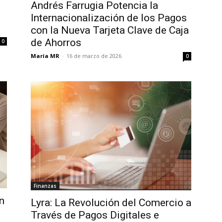
Andrés Farrugia Potencia la
Internacionalización de los Pagos
con la Nueva Tarjeta Clave de Caja
de Ahorros
0
María MR
-
16 de marzo de 2026
0
Finanzas
n
Lyra: La Revolución del Comercio a
Través de Pagos Digitales e