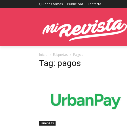
Quiénes somos
Publicidad
Contacto
Inicio
Etiquetas
Pagos
Tag: pagos
Finanzas