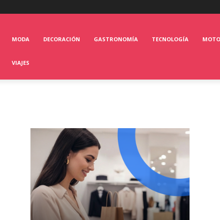
MODA
DECORACIÓN
GASTRONOMÍA
TECNOLOGÍA
MOT
VIAJES