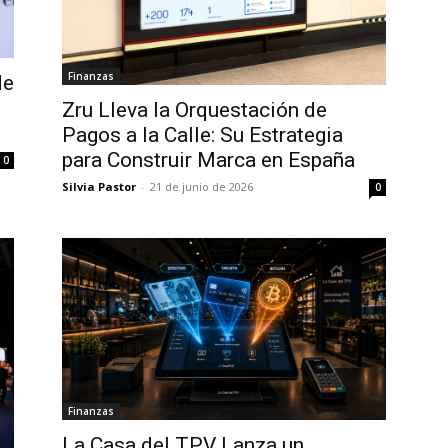
Finanzas
de
Zru Lleva la Orquestación de
Pagos a la Calle: Su Estrategia
para Construir Marca en España
0
Silvia Pastor
-
21 de junio de 2026
0
Finanzas
La Casa del TPV Lanza un