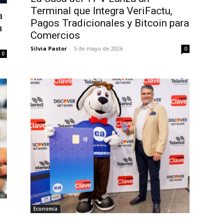
Terminal que Integra VeriFactu,
a
Pagos Tradicionales y Bitcoin para
a
Comercios
Silvia Pastor
-
5 de mayo de 2026
0
0
Economía