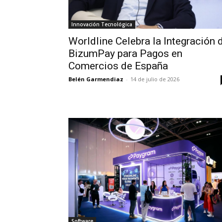
Innovación Tecnológica
Worldline Celebra la Integración 
BizumPay para Pagos en
Comercios de España
Belén Garmendiaz
-
14 de julio de 2026
Software