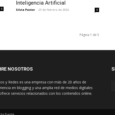
Inteligencia Artificial
0
Silvia Pastor
-
23 de febrero de 2026
0
Página 1 de 5
BRE NOSOTROS
S
os y Redes es una empresa con más de 20 años de
riencia en blogging y una amplia red de medios digitales
ofrece servicios relacionados con los contenidos online.
ita fuente.