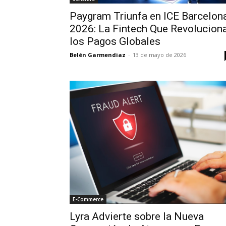
Paygram Triunfa en ICE Barcelon
2026: La Fintech Que Revolucion
los Pagos Globales
Belén Garmendiaz
-
13 de mayo de 2026
E-Commerce
Lyra Advierte sobre la Nueva