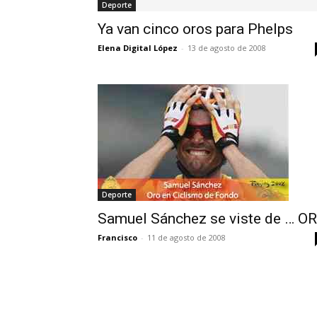
Deporte
Ya van cinco oros para Phelps
Elena Digital López
-
13 de agosto de 2008
Deporte
Samuel Sánchez se viste de … O
Francisco
-
11 de agosto de 2008