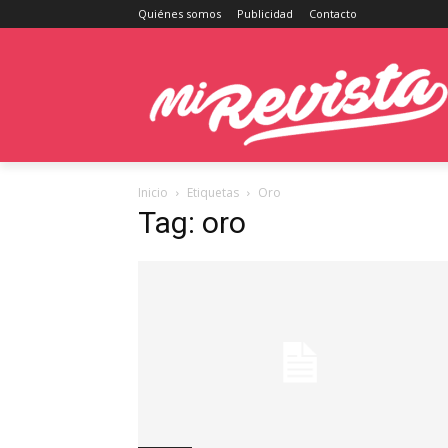
Quiénes somos
Publicidad
Contacto
Inicio
Etiquetas
Oro
Tag: oro