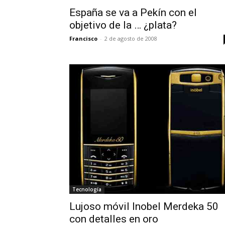
España se va a Pekín con el
objetivo de la … ¿plata?
Francisco
-
2 de agosto de 2008
Tecnología
Lujoso móvil Inobel Merdeka 50
con detalles en oro