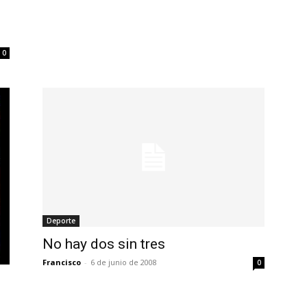
0
Deporte
No hay dos sin tres
Francisco
-
6 de junio de 2008
0