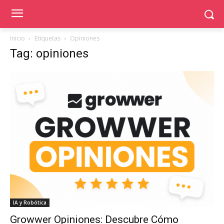
Inicio
Etiquetas
Opiniones
Tag: opiniones
IA y Robótica
Growwer Opiniones: Descubre Cómo