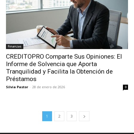
Finanzas
CREDITOPRO Comparte Sus Opiniones: El
Informe de Solvencia que Aporta
Tranquilidad y Facilita la Obtención de
Préstamos
Silvia Pastor
-
28 de enero de 2026
0
1
2
3