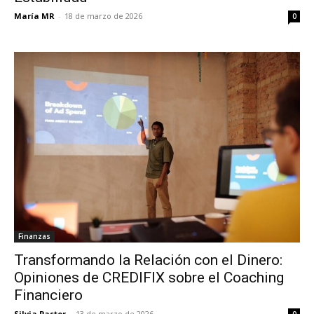
María MR
-
18 de marzo de 2026
0
Finanzas
Transformando la Relación con el Dinero:
Opiniones de CREDIFIX sobre el Coaching
Financiero
Silvia Pastor
-
13 de marzo de 2026
0