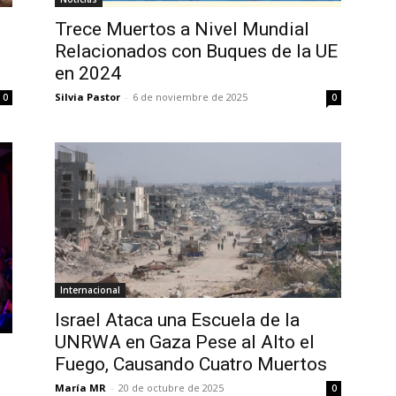
Trece Muertos a Nivel Mundial
Relacionados con Buques de la UE
en 2024
Silvia Pastor
-
6 de noviembre de 2025
0
0
Internacional
Israel Ataca una Escuela de la
UNRWA en Gaza Pese al Alto el
Fuego, Causando Cuatro Muertos
María MR
-
20 de octubre de 2025
0