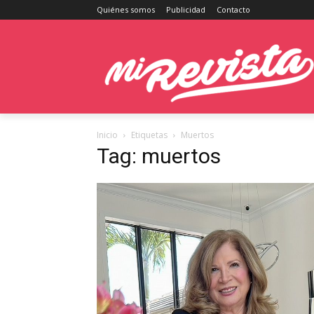
Quiénes somos
Publicidad
Contacto
Inicio
Etiquetas
Muertos
Tag: muertos