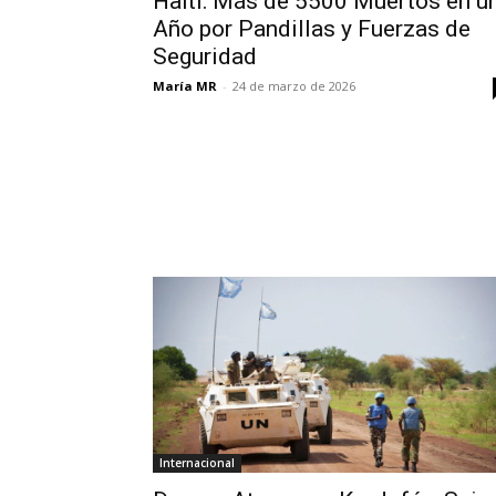
Haití: Más de 5500 Muertos en u
Año por Pandillas y Fuerzas de
Seguridad
María MR
-
24 de marzo de 2026
Internacional