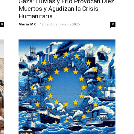
Gaza: Lluvias y Frío Provocan Diez
Muertos y Agudizan la Crisis
Humanitaria
María MR
-
12 de diciembre de 2025
0
0
Noticias