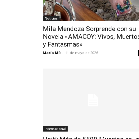
Noticias
Mila Mendoza Sorprende con su
Novela «AMACOY: Vivos, Muerto
y Fantasmas»
María MR
-
11 de mayo de 2026
Internacional