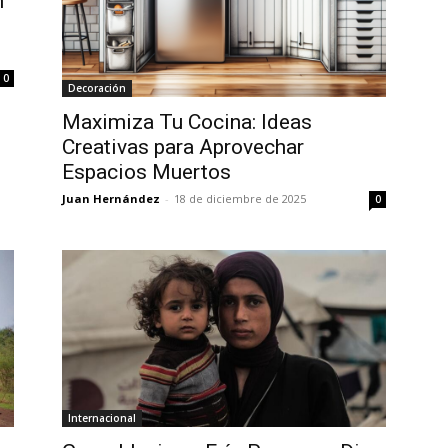
n
0
Decoración
Maximiza Tu Cocina: Ideas
Creativas para Aprovechar
Espacios Muertos
Juan Hernández
-
18 de diciembre de 2025
0
Internacional