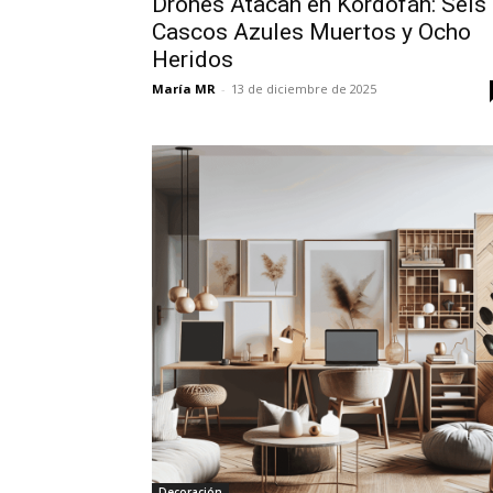
Drones Atacan en Kordofán: Seis
Cascos Azules Muertos y Ocho
Heridos
María MR
-
13 de diciembre de 2025
Decoración