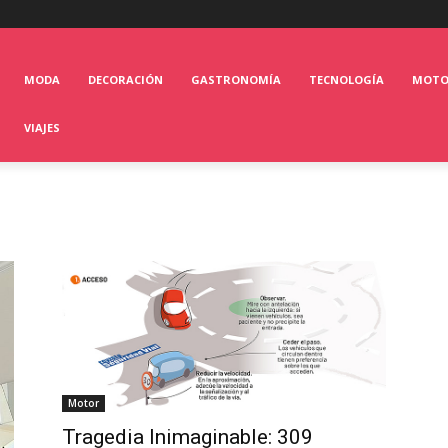
MODA
DECORACIÓN
GASTRONOMÍA
TECNOLOGÍA
MOT
VIAJES
Motor
Tragedia Inimaginable: 309