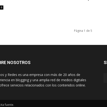
0
Página 1 de 5
BRE NOSOTROS
S
os y Redes es una empresa con más de 20 años de
riencia en blogging y una amplia red de medios digitales
ofrece servicios relacionados con los contenidos online.
ita fuente.