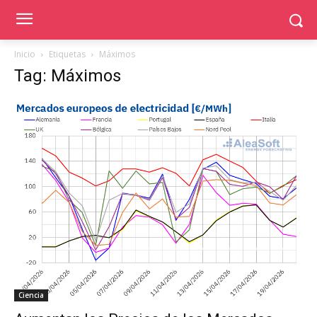
Inicio
Etiquetas
Máximos
Tag: Máximos
Ciencia