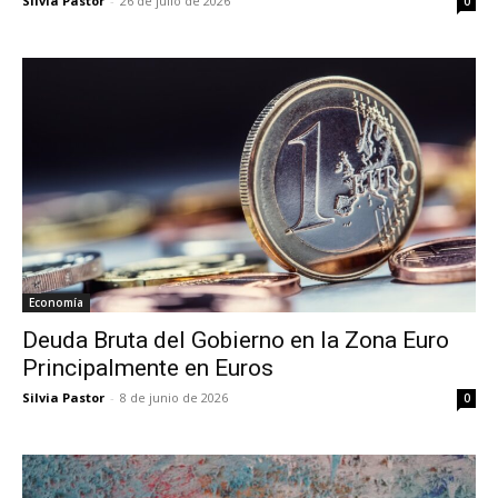
Silvia Pastor
-
26 de julio de 2026
0
Economía
Deuda Bruta del Gobierno en la Zona Euro
Principalmente en Euros
Silvia Pastor
-
8 de junio de 2026
0