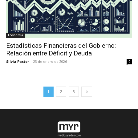
Economía
Estadísticas Financieras del Gobierno:
Relación entre Déficit y Deuda
Silvia Pastor
-
23 de enero de 2026
0
1
2
3