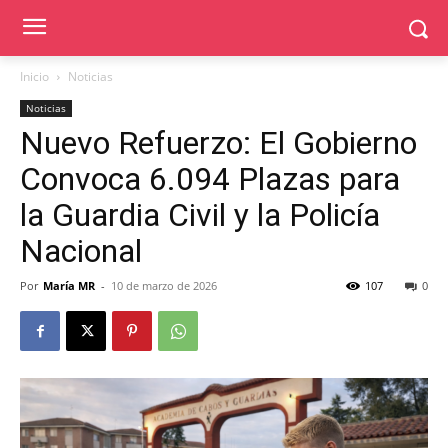
Inicio
Noticias
Noticias
Nuevo Refuerzo: El Gobierno
Convoca 6.094 Plazas para
la Guardia Civil y la Policía
Nacional
Por
María MR
-
10 de marzo de 2026
107
0