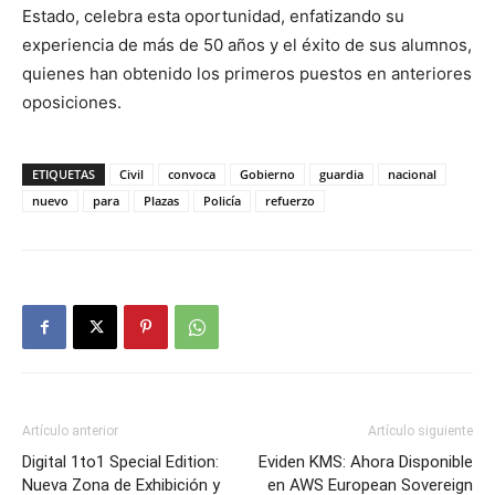
Estado, celebra esta oportunidad, enfatizando su
experiencia de más de 50 años y el éxito de sus alumnos,
quienes han obtenido los primeros puestos en anteriores
oposiciones.
ETIQUETAS
Civil
convoca
Gobierno
guardia
nacional
nuevo
para
Plazas
Policía
refuerzo
Artículo anterior
Artículo siguiente
Digital 1to1 Special Edition:
Eviden KMS: Ahora Disponible
Nueva Zona de Exhibición y
en AWS European Sovereign