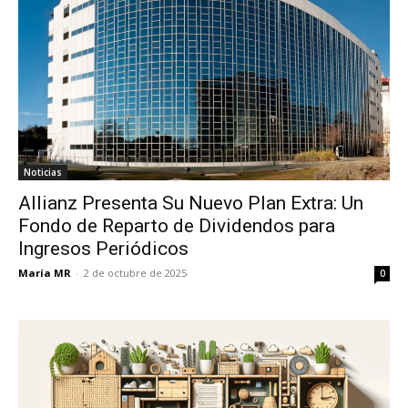
Noticias
Allianz Presenta Su Nuevo Plan Extra: Un
Fondo de Reparto de Dividendos para
Ingresos Periódicos
María MR
-
2 de octubre de 2025
0