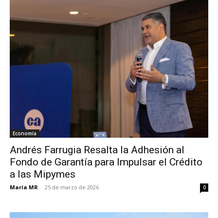
Economía
Andrés Farrugia Resalta la Adhesión al
Fondo de Garantía para Impulsar el Crédito
a las Mipymes
María MR
-
25 de marzo de 2026
0