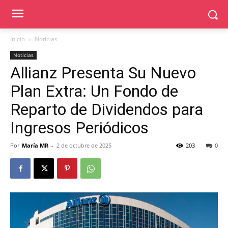
Inicio
Noticias
Noticias
Allianz Presenta Su Nuevo
Plan Extra: Un Fondo de
Reparto de Dividendos para
Ingresos Periódicos
Por
María MR
-
2 de octubre de 2025
203
0