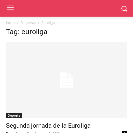
Inicio
Etiquetas
Euroliga
Tag: euroliga
Deporte
Segunda jornada de la Euroliga