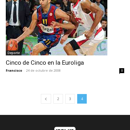
Deporte
Cinco de Cinco en la Euroliga
Francisco
-
24 de octubre de 2008
0
2
3
4