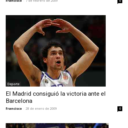
Francisco
-
7 de febrero de 2009
0
Deporte
El Madrid consiguió la victoria ante el
Barcelona
Francisco
-
28 de enero de 2009
0