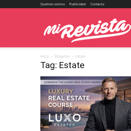
Quiénes somos
Publicidad
Contacto
Inicio
Etiquetas
Estate
Tag: Estate