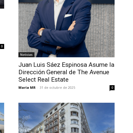
0
Noticias
Juan Luis Sáez Espinosa Asume la
Dirección General de The Avenue
Select Real Estate
María MR
-
31 de octubre de 2025
0