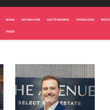
MODA
DECORACIÓN
GASTRONOMÍA
TECNOLOGÍA
MOT
VIAJES