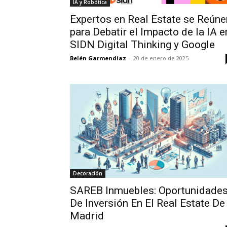
IA y Robótica
Expertos en Real Estate se Reúne
para Debatir el Impacto de la IA e
SIDN Digital Thinking y Google
Belén Garmendiaz
-
20 de enero de 2025
Decoración
SAREB Inmuebles: Oportunidade
De Inversión En El Real Estate De
Madrid