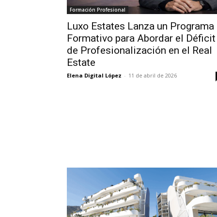
Formación Profesional
Luxo Estates Lanza un Programa
Formativo para Abordar el Déficit
de Profesionalización en el Real
Estate
Elena Digital López
-
11 de abril de 2026