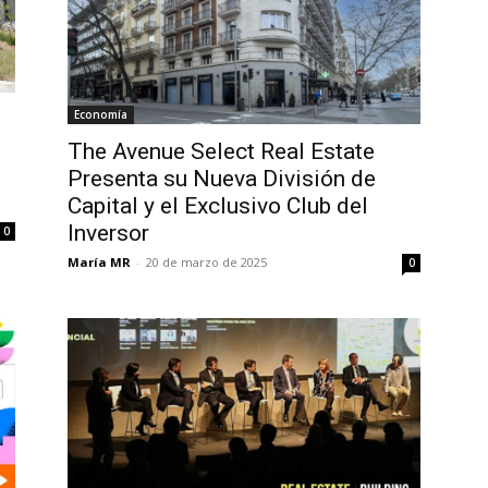
Economía
The Avenue Select Real Estate
Presenta su Nueva División de
Capital y el Exclusivo Club del
Inversor
0
María MR
-
20 de marzo de 2025
0