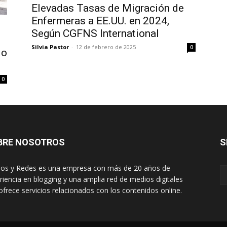
Elevadas Tasas de Migración de
Enfermeras a EE.UU. en 2024,
Según CGFNS International
Silvia Pastor
-
12 de febrero de 2025
0
io
0
BRE NOSOTROS
S
os y Redes es una empresa con más de 20 años de
riencia en blogging y una amplia red de medios digitales
ofrece servicios relacionados con los contenidos online.