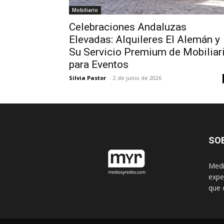
Mobiliario
Celebraciones Andaluzas
Elevadas: Alquileres El Alemán y
Su Servicio Premium de Mobiliar
para Eventos
Silvia Pastor
-
2 de junio de 2026
SO
Medi
expe
que 