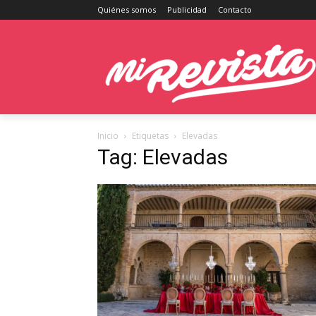
Quiénes somos
Publicidad
Contacto
Inicio
Etiquetas
Elevadas
Tag: Elevadas