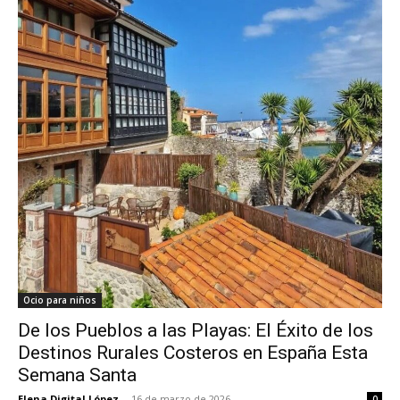
Ocio para niños
De los Pueblos a las Playas: El Éxito de los
Destinos Rurales Costeros en España Esta
Semana Santa
Elena Digital López
-
16 de marzo de 2026
0