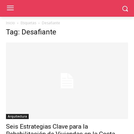
Inicio
Etiquetas
Desafiante
Tag: Desafiante
Arquitectura
Seis Estrategias Clave para la
Rehabilitación de Viviendas en la Costa