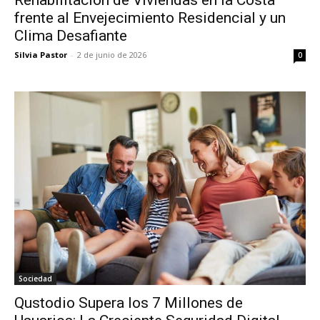
frente al Envejecimiento Residencial y un
Clima Desafiante
Silvia Pastor
-
2 de junio de 2026
0
Sociedad
Qustodio Supera los 7 Millones de