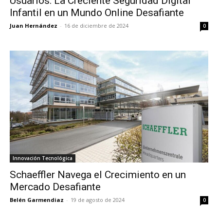
Usuarios: La Creciente Seguridad Digital
Infantil en un Mundo Online Desafiante
Juan Hernández
-
16 de diciembre de 2024
0
Innovación Tecnológica
Schaeffler Navega el Crecimiento en un
Mercado Desafiante
Belén Garmendiaz
-
19 de agosto de 2024
0