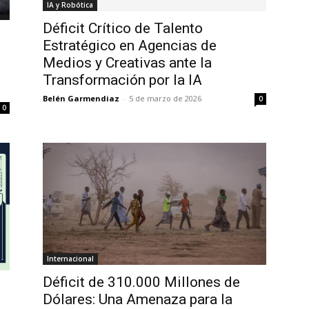
IA y Robótica
Déficit Crítico de Talento
Estratégico en Agencias de
Medios y Creativas ante la
Transformación por la IA
Belén Garmendiaz
-
5 de marzo de 2026
0
0
Internacional
Déficit de 310.000 Millones de
Dólares: Una Amenaza para la