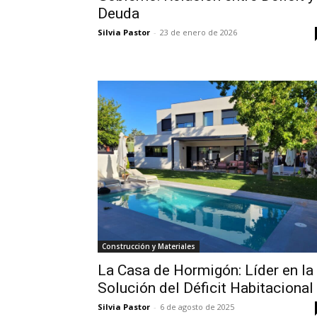
Deuda
Silvia Pastor
-
23 de enero de 2026
Construcción y Materiales
La Casa de Hormigón: Líder en la
Solución del Déficit Habitacional
Silvia Pastor
-
6 de agosto de 2025