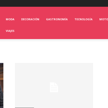
MODA
DECORACIÓN
GASTRONOMÍA
TECNOLOGÍA
MOT
VIAJES