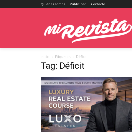
Quiénes somos
Publicidad
Contacto
Inicio
Etiquetas
Déficit
Tag: Déficit