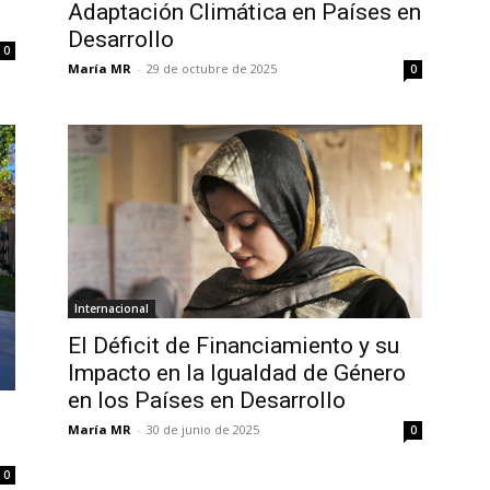
Adaptación Climática en Países en
Desarrollo
0
María MR
-
29 de octubre de 2025
0
Internacional
El Déficit de Financiamiento y su
Impacto en la Igualdad de Género
en los Países en Desarrollo
María MR
-
30 de junio de 2025
0
0