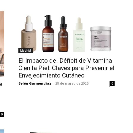
Madrid
El Impacto del Déficit de Vitamina
C en la Piel: Claves para Prevenir el
Envejecimiento Cutáneo
e
Belén Garmendiaz
-
28 de marzo de 2025
0
0