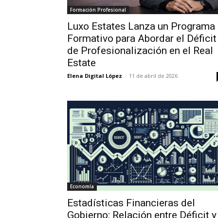
Formación Profesional
Luxo Estates Lanza un Programa
Formativo para Abordar el Déficit
de Profesionalización en el Real
Estate
Elena Digital López
-
11 de abril de 2026
Economía
Estadísticas Financieras del
Gobierno: Relación entre Déficit y