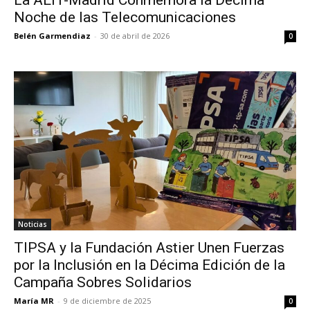
Noche de las Telecomunicaciones
Belén Garmendiaz
-
30 de abril de 2026
0
Noticias
TIPSA y la Fundación Astier Unen Fuerzas
por la Inclusión en la Décima Edición de la
Campaña Sobres Solidarios
María MR
-
9 de diciembre de 2025
0