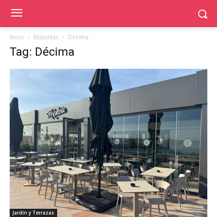
Inicio
Etiquetas
Décima
Tag: Décima
Jardín y Terrazas