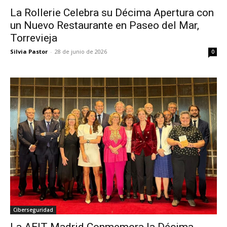
La Rollerie Celebra su Décima Apertura con
un Nuevo Restaurante en Paseo del Mar,
Torrevieja
Silvia Pastor
-
28 de junio de 2026
0
Ciberseguridad
La AEIT-Madrid Conmemora la Décima