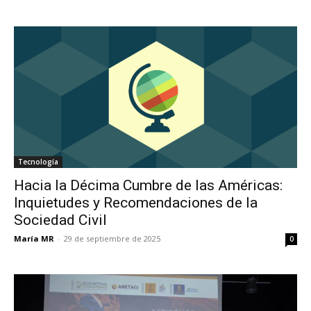
Tecnología
Hacia la Décima Cumbre de las Américas:
Inquietudes y Recomendaciones de la
Sociedad Civil
María MR
-
29 de septiembre de 2025
0