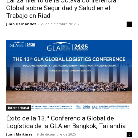
Lanzamiento de la Octava Conferencia
Global sobre Seguridad y Salud en el
Trabajo en Riad
Juan Hernández
-
29 de diciembre de 2025
0
Internacional
Éxito de la 13.ª Conferencia Global de
Logística de la GLA en Bangkok, Tailandia
Juan Martínez
-
9 de diciembre de 2025
0