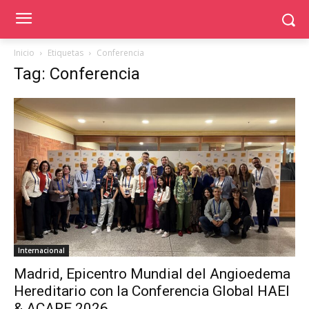
Inicio
Etiquetas
Conferencia
Tag: Conferencia
Internacional
Madrid, Epicentro Mundial del Angioedema
Hereditario con la Conferencia Global HAEI
& ACARE 2026