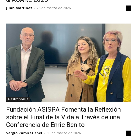
Juan Martínez
-
26 de marzo de 2026
0
Gastronomía
Fundación ASISPA Fomenta la Reflexión
sobre el Final de la Vida a Través de una
Conferencia de Enric Benito
Sergio Ramirez chef
-
18 de marzo de 2026
0