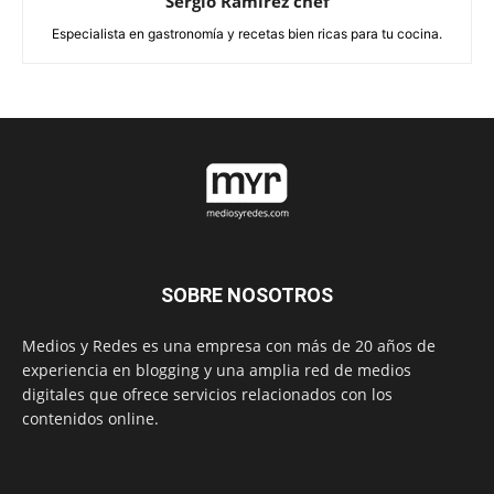
Sergio Ramirez chef
Especialista en gastronomía y recetas bien ricas para tu cocina.
SOBRE NOSOTROS
Medios y Redes es una empresa con más de 20 años de
experiencia en blogging y una amplia red de medios
digitales que ofrece servicios relacionados con los
contenidos online.