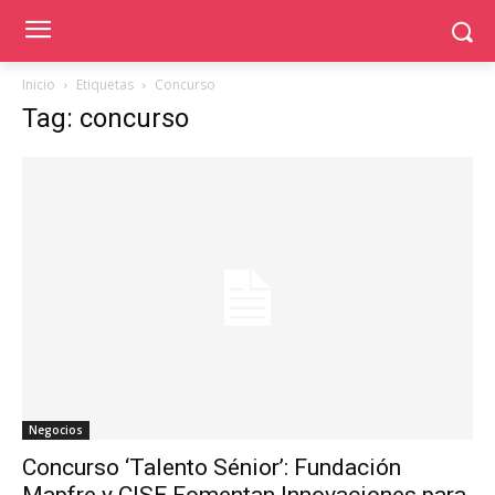
Inicio
Etiquetas
Concurso
Tag: concurso
Negocios
Concurso ‘Talento Sénior’: Fundación
Mapfre y CISE Fomentan Innovaciones para