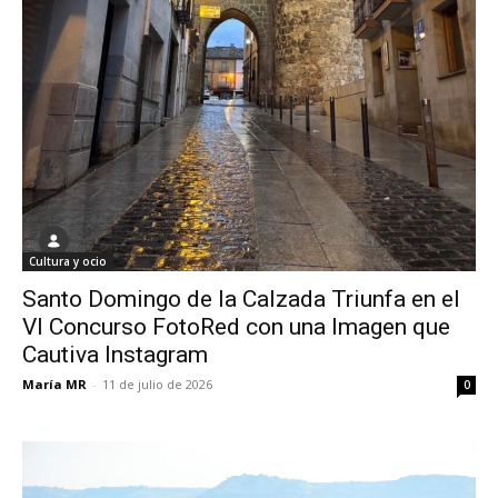
Cultura y ocio
Santo Domingo de la Calzada Triunfa en el
VI Concurso FotoRed con una Imagen que
Cautiva Instagram
María MR
-
11 de julio de 2026
0