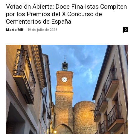
Votación Abierta: Doce Finalistas Compiten
por los Premios del X Concurso de
Cementerios de España
María MR
-
19 de julio de 2026
0