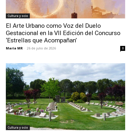
Cultura y ocio
El Arte Urbano como Voz del Duelo
Gestacional en la VII Edición del Concurso
‘Estrellas que Acompañan’
María MR
-
26 de julio de 2026
0
Cultura y ocio