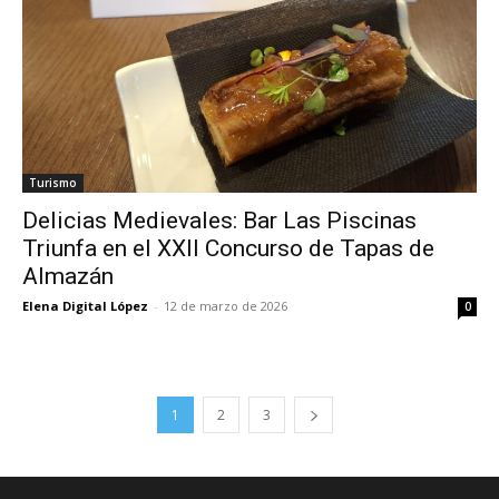
Turismo
Delicias Medievales: Bar Las Piscinas
Triunfa en el XXII Concurso de Tapas de
Almazán
Elena Digital López
-
12 de marzo de 2026
0
1
2
3