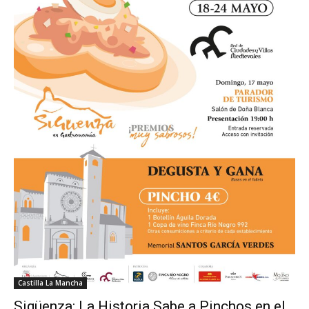
Castilla La Mancha
Sigüenza: La Historia Sabe a Pinchos en el