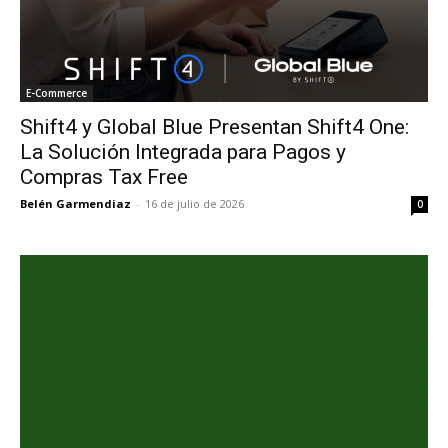
E-Commerce
Shift4 y Global Blue Presentan Shift4 One:
La Solución Integrada para Pagos y
Compras Tax Free
Belén Garmendiaz
-
16 de julio de 2026
0