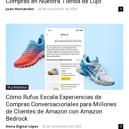
Compras en Nuestra Tienda de Lujo
Juan Hernández
-
29 de noviembre de 2025
0
IA y Robótica
Cómo Rufus Escala Experiencias de
Compras Conversacionales para Millones
de Clientes de Amazon con Amazon
Bedrock
Elena Digital López
-
20 de noviembre de 2025
0