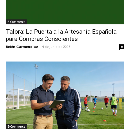
E-Commerce
Talora: La Puerta a la Artesanía Española
para Compras Conscientes
Belén Garmendiaz
-
4 de junio de 2026
0
E-Commerce