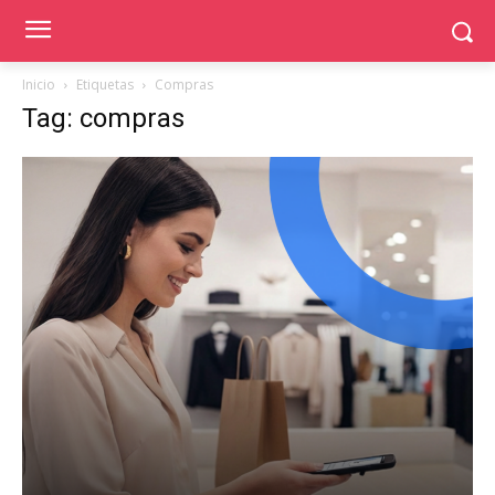
Inicio
Etiquetas
Compras
Tag: compras