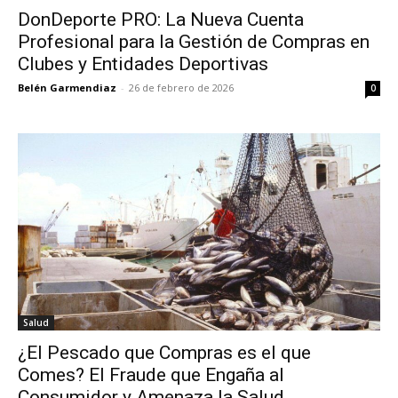
DonDeporte PRO: La Nueva Cuenta
Profesional para la Gestión de Compras en
Clubes y Entidades Deportivas
Belén Garmendiaz
-
26 de febrero de 2026
0
Salud
¿El Pescado que Compras es el que
Comes? El Fraude que Engaña al
Consumidor y Amenaza la Salud