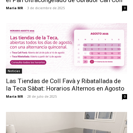
María MR
-
3 de diciembre de 2025
0
Noticias
Las Tiendas de Coll Favà y Ribatallada de
la Teca Sàbat: Horarios Alternos en Agosto
María MR
-
28 de julio de 2025
0