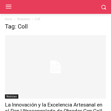
Inicio
Etiquetas
Coll
Tag: Coll
Noticias
La Innovación y la Excelencia Artesanal en
el Pan Ultracongelado de Obrador Can Coll