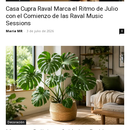
Casa Cupra Raval Marca el Ritmo de Julio
con el Comienzo de las Raval Music
Sessions
María MR
-
3 de julio de 2026
0
Decoración