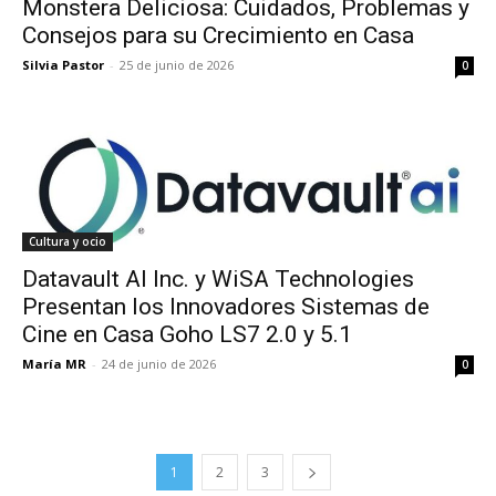
Monstera Deliciosa: Cuidados, Problemas y
Consejos para su Crecimiento en Casa
Silvia Pastor
-
25 de junio de 2026
0
Cultura y ocio
Datavault AI Inc. y WiSA Technologies
Presentan los Innovadores Sistemas de
Cine en Casa Goho LS7 2.0 y 5.1
María MR
-
24 de junio de 2026
0
1
2
3