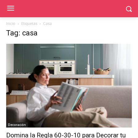
Inicio
Etiquetas
Casa
Tag: casa
Decoración
Domina la Regla 60-30-10 para Decorar tu