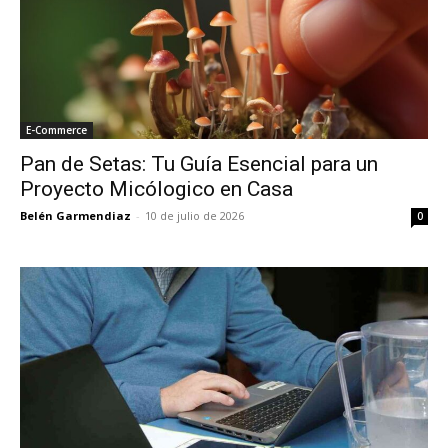
E-Commerce
Pan de Setas: Tu Guía Esencial para un
Proyecto Micólogico en Casa
Belén Garmendiaz
-
10 de julio de 2026
0