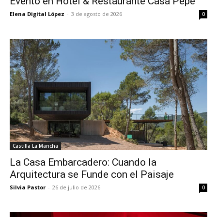
Evento en Hotel & Restaurante Casa Pepe
Elena Digital López
-
3 de agosto de 2026
0
Castilla La Mancha
La Casa Embarcadero: Cuando la
Arquitectura se Funde con el Paisaje
Silvia Pastor
-
26 de julio de 2026
0