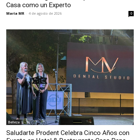
Casa como un Experto
María MR
-
4 de agosto de 2026
0
Belleza
Saludarte Prodent Celebra Cinco Años con