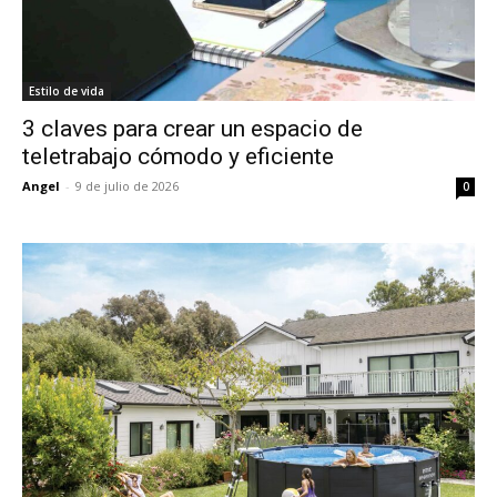
Estilo de vida
3 claves para crear un espacio de
teletrabajo cómodo y eficiente
Angel
-
9 de julio de 2026
0