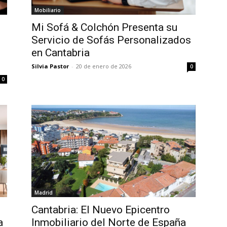
Mobiliario
Mi Sofá & Colchón Presenta su
Servicio de Sofás Personalizados
en Cantabria
Silvia Pastor
-
20 de enero de 2026
0
0
Madrid
Cantabria: El Nuevo Epicentro
a
Inmobiliario del Norte de España