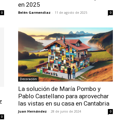
en 2025
Belén Garmendiaz
-
11 de agosto de 2025
0
0
Decoración
La solución de María Pombo y
Pablo Castellano para aprovechar
z
las vistas en su casa en Cantabria
Juan Hernández
-
28 de junio de 2024
0
0