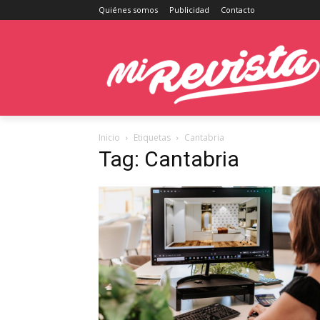
Quiénes somos
Publicidad
Contacto
Inicio
Etiquetas
Cantabria
Tag: Cantabria