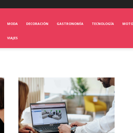
MODA
DECORACIÓN
GASTRONOMÍA
TECNOLOGÍA
MOT
VIAJES