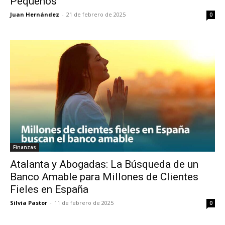
Pequeños
Juan Hernández
-
21 de febrero de 2025
0
Finanzas
Atalanta y Abogadas: La Búsqueda de un
Banco Amable para Millones de Clientes
Fieles en España
Silvia Pastor
-
11 de febrero de 2025
0