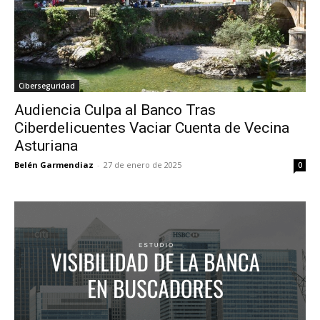
Ciberseguridad
Audiencia Culpa al Banco Tras
Ciberdelicuentes Vaciar Cuenta de Vecina
Asturiana
Belén Garmendiaz
-
27 de enero de 2025
0