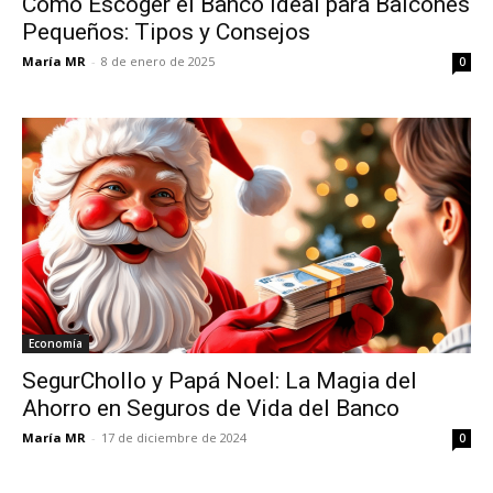
Cómo Escoger el Banco Ideal para Balcones
Pequeños: Tipos y Consejos
María MR
-
8 de enero de 2025
0
Economía
SegurChollo y Papá Noel: La Magia del
Ahorro en Seguros de Vida del Banco
María MR
-
17 de diciembre de 2024
0