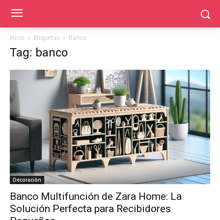
Inicio
Etiquetas
Banco
Tag: banco
Decoración
Banco Multifunción de Zara Home: La
Solución Perfecta para Recibidores