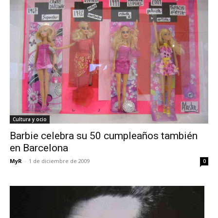
Cultura y ocio
Barbie celebra su 50 cumpleaños también
en Barcelona
MyR
-
1 de diciembre de 2009
0