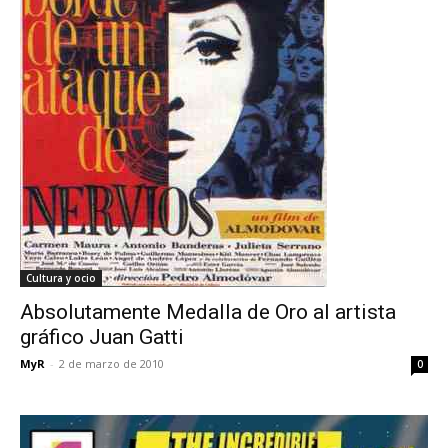
Cultura y ocio
Absolutamente Medalla de Oro al artista
gráfico Juan Gatti
MyR
-
2 de marzo de 2010
0