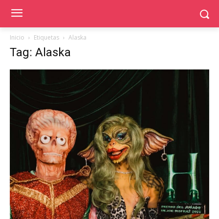
Inicio
Etiquetas
Alaska
Tag: Alaska