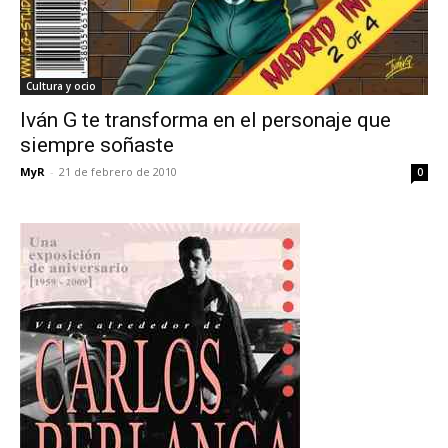
Cultura y ocio
Iván G te transforma en el personaje que
siempre soñaste
MyR
-
21 de febrero de 2010
0