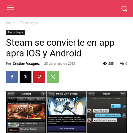
Inicio
Tecnología
Tecnología
Steam se convierte en app
apra iOS y Android
Por
Cristian Vazquez
-
28 de enero de 2012
285
0