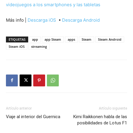
videojuegos a los smartphones y las tabletas
Más info |
Descarga iOS
•
Descarga Android
ETIQUETAS
app
app Steam
apps
Steam
Steam Android
Steam iOS
streaming
Artículo anterior
Artículo siguiente
Viaje al interior del Guernica
Kimi Raikkonen habla de las
posibilidades de Lotus F1