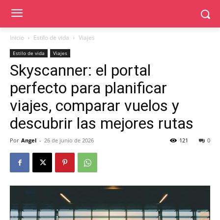
Inicio
Estilo de vida
Viajes
Estilo de vida
Viajes
Skyscanner: el portal
perfecto para planificar
viajes, comparar vuelos y
descubrir las mejores rutas
Por
Angel
-
26 de junio de 2026
121
0