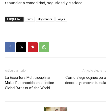
renunciar a comodidad, seguridad y claridad.
ETIQUETAS
ruas
skyscanner
viajes
Artículo anterior
Artículo siguiente
La Escultora Multidisciplinar
Cómo elegir cojines para
Maku: Reconocida en el Índice
decorar y renovar tu sala
Global ‘Artists of the World’