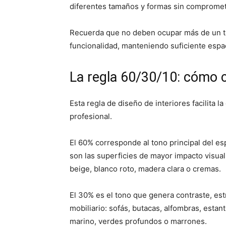
diferentes tamaños y formas sin compromete
Recuerda que no deben ocupar más de un terc
funcionalidad, manteniendo suficiente esp
La regla 60/30/10: cómo c
Esta regla de diseño de interiores facilita
profesional.
El 60% corresponde al tono principal del es
son las superficies de mayor impacto visua
beige, blanco roto, madera clara o cremas.
El 30% es el tono que genera contraste, est
mobiliario: sofás, butacas, alfombras, esta
marino, verdes profundos o marrones.