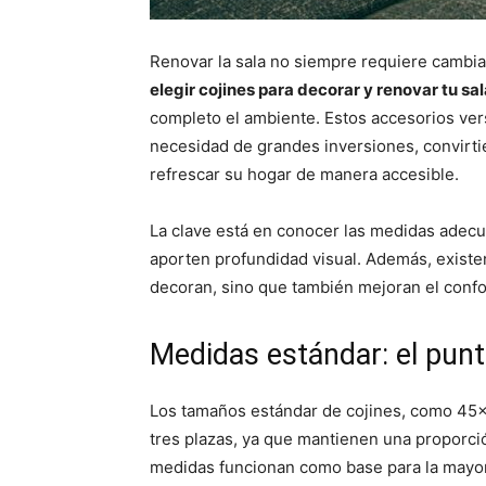
Renovar la sala no siempre requiere cambiar
elegir cojines para decorar y renovar tu sal
completo el ambiente. Estos accesorios vers
necesidad de grandes inversiones, convirt
refrescar su hogar de manera accesible.
La clave está en conocer las medidas adecua
aporten profundidad visual. Además, exist
decoran, sino que también mejoran el confor
Medidas estándar: el punt
Los tamaños estándar de cojines, como 45×
tres plazas, ya que mantienen una proporció
medidas funcionan como base para la mayorí