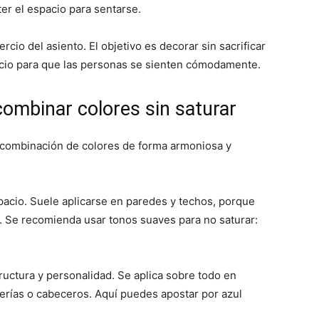
r el espacio para sentarse.
io del asiento. El objetivo es decorar sin sacrificar
acio para que las personas se sienten cómodamente.
ombinar colores sin saturar
 la combinación de colores de forma armoniosa y
pacio. Suele aplicarse en paredes y techos, porque
l. Se recomienda usar tonos suaves para no saturar:
ructura y personalidad. Se aplica sobre todo en
nterías o cabeceros. Aquí puedes apostar por azul