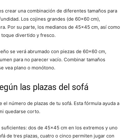
s crear una combinación de diferentes tamaños para
fundidad. Los cojines grandes (de 60×60 cm),
ura. Por su parte, los medianos de 45×45 cm, así como
oque divertido y fresco.
ueño se verá abrumado con piezas de 60×60 cm,
olumen para no parecer vacío. Combinar tamaños
se vea plano o monótono.
egún las plazas del sofá
ue el número de plazas de tu sofá. Esta fórmula ayuda a
 ni quedarse corto.
on suficientes: dos de 45×45 cm en los extremos y uno
fá de tres plazas, cuatro o cinco permiten jugar con