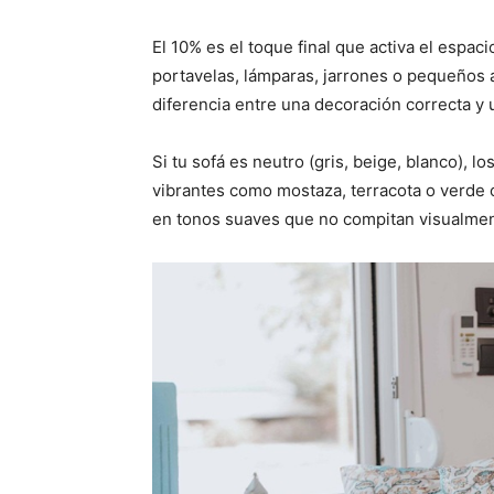
El 10% es el toque final que activa el espaci
portavelas, lámparas, jarrones o pequeños 
diferencia entre una decoración correcta y 
Si tu sofá es neutro (gris, beige, blanco), 
vibrantes como mostaza, terracota o verde ol
en tonos suaves que no compitan visualmen