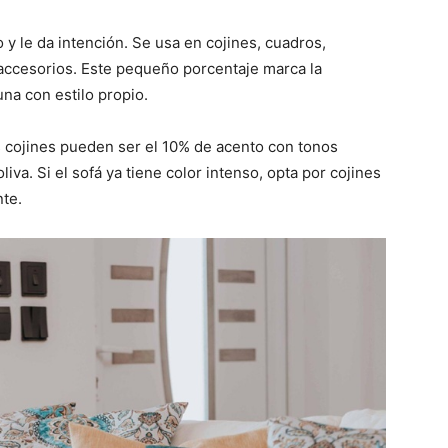
o y le da intención. Se usa en cojines, cuadros,
accesorios. Este pequeño porcentaje marca la
una con estilo propio.
los cojines pueden ser el 10% de acento con tonos
iva. Si el sofá ya tiene color intenso, opta por cojines
te.