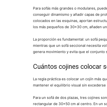
Para sofás más grandes o modulares, puede
conseguir dinamismo y añadir capas de pro
colocados en las esquinas, aportan estruct
los más pequeños de 30×30 cm, añaden un t
La proporción es fundamental: un sofá peq
mientras que un sofá seccional necesita v
genera movimiento y evita que el conjunto 
Cuántos cojines colocar s
La regla práctica es colocar un cojín más q
mantener el equilibrio visual sin excederse
Para un sofá de dos plazas, tres cojines s
rectangular de 30×50 cm al centro. En un so