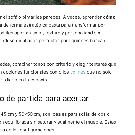
 el sofá o pintar las paredes. A veces, aprender
cómo
a
de forma estratégica basta para transformar por
átiles aportan color, textura y personalidad sin
iéndose en aliados perfectos para quienes buscan
das, combinar tonos con criterio y elegir texturas que
en opciones funcionales como los
cojines
que no solo
t diario en tu espacio.
o de partida para acertar
45 cm y 50×50 cm, son ideales para sofás de dos o
n equilibrada sin saturar visualmente el mueble. Estas
a de las configuraciones.