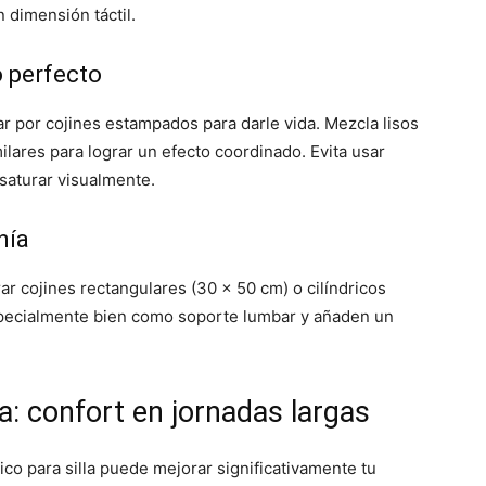
n dimensión táctil.
o perfecto
ar por cojines estampados para darle vida. Mezcla lisos
ares para lograr un efecto coordinado. Evita usar
saturar visualmente.
nía
r cojines rectangulares (30 x 50 cm) o cilíndricos
specialmente bien como soporte lumbar y añaden un
a: confort en jornadas largas
ico para silla puede mejorar significativamente tu