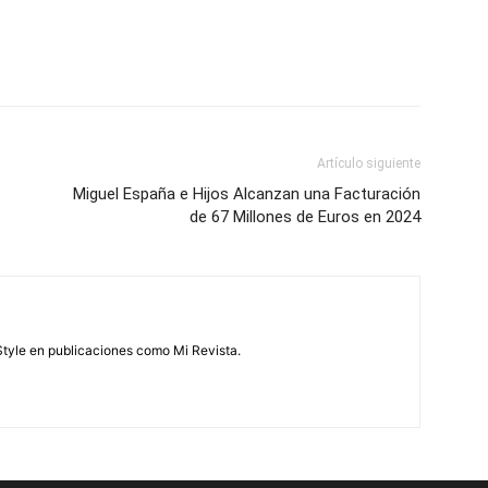
Artículo siguiente
Miguel España e Hijos Alcanzan una Facturación
de 67 Millones de Euros en 2024
feStyle en publicaciones como Mi Revista.