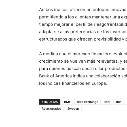
Ambos índices ofrecen un enfoque innovador
permitiendo a los clientes mantener una exp
tiempo mejorar el perfil de riesgo/rentabil
adaptarse a las preferencias de los inverso
estructurados que ofrecen previsibilidad y 
A medida que el mercado financiero evolucio
crecimiento se vuelven más relevantes, y e
para quienes buscan desarrollar productos d
Bank of America indica una colaboración só
los índices financieros en Europa.
ETIQUETAS
BME
BME Exchange
con
dos
Relacionados
Sweden