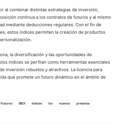
 al combinar distintas estrategias de inversión,
osición continua a los contratos de futuros y al mismo
idad mediante deducciones regulares. Con el fin de
res, estos índices permiten la creación de productos
personalización.
na, la diversificación y las oportunidades de
stos índices se perfilan como herramientas esenciales
e inversión robustos y atractivos. La licencia para
lida que promete un futuro dinámico en el ámbito de
Futuros
IBEX
índices
los
nuevos
presenta