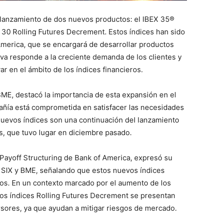
l lanzamiento de dos nuevos productos: el IBEX 35®
30 Rolling Futures Decrement. Estos índices han sido
America, que se encargará de desarrollar productos
tiva responde a la creciente demanda de los clientes y
ar en el ámbito de los índices financieros.
ME, destacó la importancia de esta expansión en el
añía está comprometida en satisfacer las necesidades
nuevos índices son una continuación del lanzamiento
s, que tuvo lugar en diciembre pasado.
 Payoff Structuring de Bank of America, expresó su
n SIX y BME, señalando que estos nuevos índices
dos. En un contexto marcado por el aumento de los
, los índices Rolling Futures Decrement se presentan
ersores, ya que ayudan a mitigar riesgos de mercado.