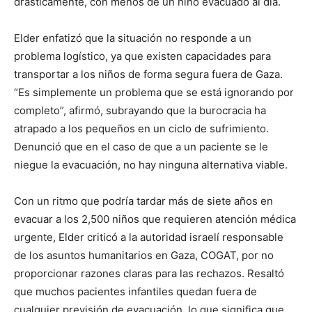
drásticamente, con menos de un niño evacuado al día.
Elder enfatizó que la situación no responde a un
problema logístico, ya que existen capacidades para
transportar a los niños de forma segura fuera de Gaza.
“Es simplemente un problema que se está ignorando por
completo”, afirmó, subrayando que la burocracia ha
atrapado a los pequeños en un ciclo de sufrimiento.
Denunció que en el caso de que a un paciente se le
niegue la evacuación, no hay ninguna alternativa viable.
Con un ritmo que podría tardar más de siete años en
evacuar a los 2,500 niños que requieren atención médica
urgente, Elder criticó a la autoridad israelí responsable
de los asuntos humanitarios en Gaza, COGAT, por no
proporcionar razones claras para las rechazos. Resaltó
que muchos pacientes infantiles quedan fuera de
cualquier previsión de evacuación, lo que significa que