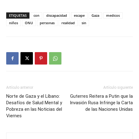
ETIQUETAS
con
discapacidad
escape
Gaza
medicos
niños
ONU
personas
realidad
sin
Artículo anterior
Artículo siguiente
Norte de Gaza y el Líbano:
Guterres Reitera a Putin que la
Desafíos de Salud Mental y
Invasión Rusa Infringe la Carta
Pobreza en las Noticias del
de las Naciones Unidas
Viernes