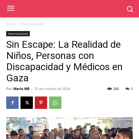
Inicio
Internacional
Internacional
Sin Escape: La Realidad de
Niños, Personas con
Discapacidad y Médicos en
Gaza
Por
María MR
-
25 de octubre de 2024
260
0