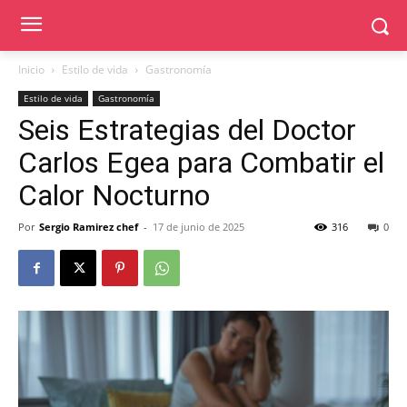
Inicio
Estilo de vida
Gastronomía
Estilo de vida
Gastronomía
Seis Estrategias del Doctor
Carlos Egea para Combatir el
Calor Nocturno
Por
Sergio Ramirez chef
-
17 de junio de 2025
316
0