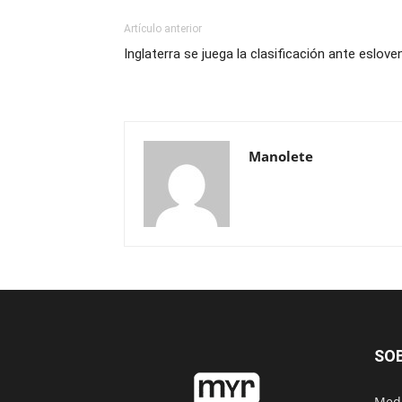
Artículo anterior
Inglaterra se juega la clasificación ante eslove
Manolete
SO
Medi