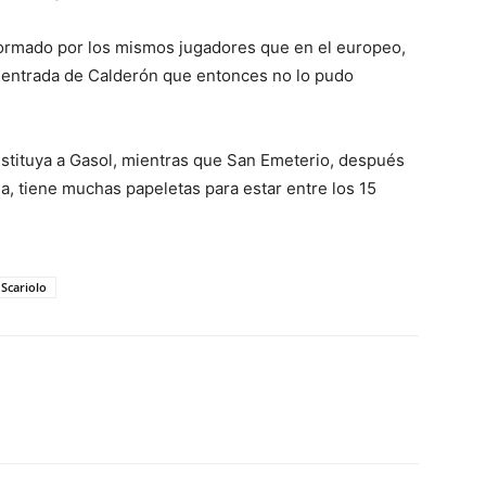
formado por los mismos jugadores que en el europeo,
a entrada de Calderón que entonces no lo pudo
stituya a Gasol, mientras que San Emeterio, después
na, tiene muchas papeletas para estar entre los 15
 Scariolo