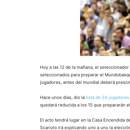
Hoy a las 12 de la mañana, el seleccionador 
seleccionados para preparar el Mundobasqu
jugadores, antes del mundial deberá prescin
Hace unos días, dio la
lista de 24 jugadores
quedará reducida a los 15 que prepararán e
El acto tendrá lugar en la Casa Encendida d
Scariolo irá explicando uno a uno la elecció