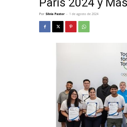
París 2024 y Más
Por
Silvia Pastor
-
1 de agosto de 2024