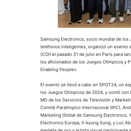
Samsung Electronics, socio mundial de los 
teléfonos inteligentes, organizó un evento 
(COI) el pasado 31 de julio en París para l
los aficionados de los Juegos Olímpicos y 
Enabling People».
El evento se llevó a cabo en SPOT24, un esp
los Juegos Olímpicos de 2024, y contó con 
MD de los Servicios de Televisión y Market
Comité Paralímpico Internacional (IPC), And
Marketing Global de Samsung Electronics, Y
Electronics Europa, Il-kyung Sung, y Luc A
medalla de oro y artista visual participante