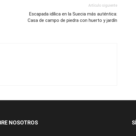
Artículo siguiente
Escapada idílica en la Suecia más auténtica:
Casa de campo de piedra con huerto y jardín
BRE NOSOTROS
S