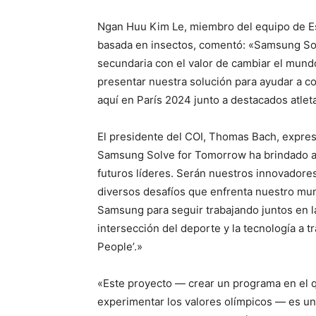
Ngan Huu Kim Le, miembro del equipo de Es
basada en insectos, comentó: «Samsung So
secundaria con el valor de cambiar el mundo
presentar nuestra solución para ayudar a co
aquí en París 2024 junto a destacados atlet
El presidente del COI, Thomas Bach, expre
Samsung Solve for Tomorrow ha brindado a 
futuros líderes. Serán nuestros innovador
diversos desafíos que enfrenta nuestro mu
Samsung para seguir trabajando juntos en la
intersección del deporte y la tecnología a t
People’.»
«Este proyecto — crear un programa en el q
experimentar los valores olímpicos — es un