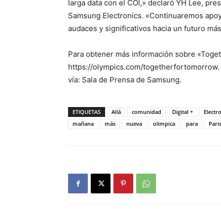
larga data con el COI,» declaró YH Lee, pres
Samsung Electronics. «Continuaremos apoya
audaces y significativos hacia un futuro más 
Para obtener más información sobre «Togeth
https://olympics.com/togetherfortomorrow.
vía: Sala de Prensa de Samsung.
ETIQUETAS
Allá
comunidad
Digital +
Electr
mañana
más
nueva
olimpica
para
Pari