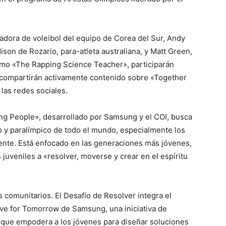
dora de voleibol del equipo de Corea del Sur, Andy
ison de Rozario, para-atleta australiana, y Matt Green,
omo «The Rapping Science Teacher», participarán
compartirán activamente contenido sobre «Together
las redes sociales.
ng People», desarrollado por Samsung y el COI, busca
o y paralímpico de todo el mundo, especialmente los
mente. Está enfocado en las generaciones más jóvenes,
 juveniles a «resolver, moverse y crear en el espíritu
s comunitarios. El Desafío de Resolver integra el
ve for Tomorrow de Samsung, una iniciativa de
d que empodera a los jóvenes para diseñar soluciones