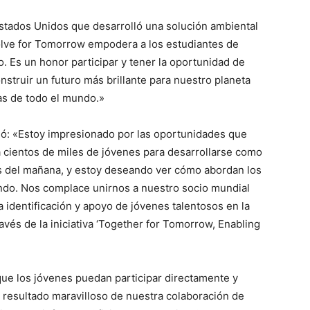
tados Unidos que desarrolló una solución ambiental
lve for Tomorrow empodera a los estudiantes de
. Es un honor participar y tener la oportunidad de
nstruir un futuro más brillante para nuestro planeta
as de todo el mundo.»
só: «Estoy impresionado por las oportunidades que
cientos de miles de jóvenes para desarrollarse como
es del mañana, y estoy deseando ver cómo abordan los
ndo. Nos complace unirnos a nuestro socio mundial
 identificación y apoyo de jóvenes talentosos en la
ravés de la iniciativa ‘Together for Tomorrow, Enabling
ue los jóvenes puedan participar directamente y
 resultado maravilloso de nuestra colaboración de