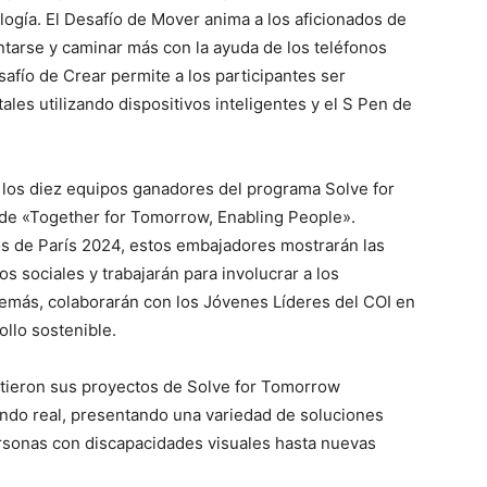
ología. El Desafío de Mover anima a los aficionados de
ntarse y caminar más con la ayuda de los teléfonos
afío de Crear permite a los participantes ser
ales utilizando dispositivos inteligentes y el S Pen de
 los diez equipos ganadores del programa Solve for
 «Together for Tomorrow, Enabling People».
s de París 2024, estos embajadores mostrarán las
s sociales y trabajarán para involucrar a los
emás, colaborarán con los Jóvenes Líderes del COI en
ollo sostenible.
tieron sus proyectos de Solve for Tomorrow
ndo real, presentando una variedad de soluciones
sonas con discapacidades visuales hasta nuevas