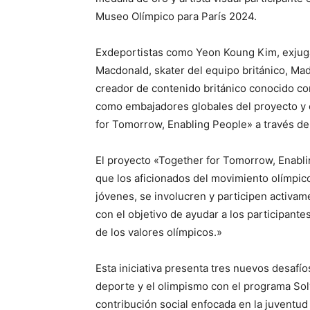
Museo Olímpico para París 2024.
Exdeportistas como Yeon Koung Kim, exjuga
Macdonald, skater del equipo británico, Mad
creador de contenido británico conocido c
como embajadores globales del proyecto y 
for Tomorrow, Enabling People» a través de 
El proyecto «Together for Tomorrow, Enabli
que los aficionados del movimiento olímpic
jóvenes, se involucren y participen activa
con el objetivo de ayudar a los participantes
de los valores olímpicos.»
Esta iniciativa presenta tres nuevos desafío
deporte y el olimpismo con el programa Sol
contribución social enfocada en la juventu