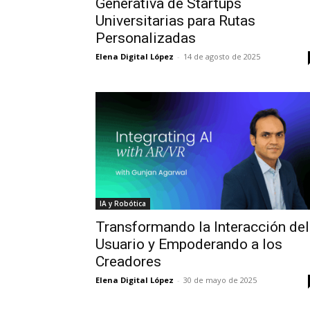
Generativa de Startups
Universitarias para Rutas
Personalizadas
Elena Digital López
-
14 de agosto de 2025
IA y Robótica
Transformando la Interacción del
Usuario y Empoderando a los
Creadores
Elena Digital López
-
30 de mayo de 2025