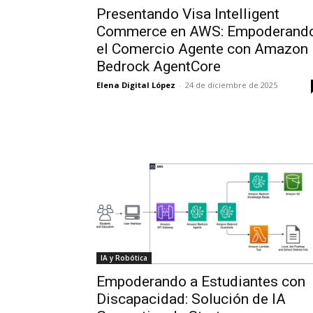
Presentando Visa Intelligent
Commerce en AWS: Empoderand
el Comercio Agente con Amazon
Bedrock AgentCore
Elena Digital López
-
24 de diciembre de 2025
IA y Robótica
Empoderando a Estudiantes con
Discapacidad: Solución de IA