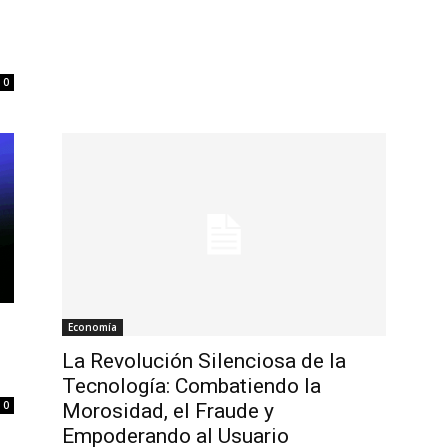
0
Economía
La Revolución Silenciosa de la
Tecnología: Combatiendo la
0
Morosidad, el Fraude y
Empoderando al Usuario