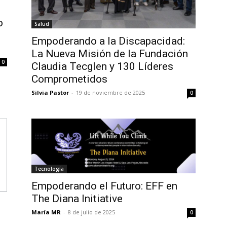
o
Salud
Empoderando a la Discapacidad:
La Nueva Misión de la Fundación
0
Claudia Tecglen y 130 Líderes
Comprometidos
Silvia Pastor
-
19 de noviembre de 2025
0
Tecnología
Empoderando el Futuro: EFF en
The Diana Initiative
María MR
-
8 de julio de 2025
0