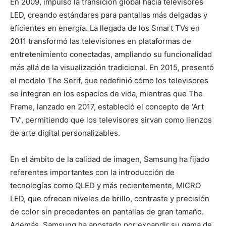
En 2009, impulsó la transición global hacia televisores
LED, creando estándares para pantallas más delgadas y
eficientes en energía. La llegada de los Smart TVs en
2011 transformó las televisiones en plataformas de
entretenimiento conectadas, ampliando su funcionalidad
más allá de la visualización tradicional. En 2015, presentó
el modelo The Serif, que redefinió cómo los televisores
se integran en los espacios de vida, mientras que The
Frame, lanzado en 2017, estableció el concepto de ‘Art
TV’, permitiendo que los televisores sirvan como lienzos
de arte digital personalizables.
En el ámbito de la calidad de imagen, Samsung ha fijado
referentes importantes con la introducción de
tecnologías como QLED y más recientemente, MICRO
LED, que ofrecen niveles de brillo, contraste y precisión
de color sin precedentes en pantallas de gran tamaño.
Además, Samsung ha apostado por expandir su gama de