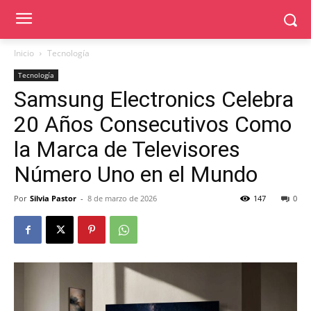
Inicio
Tecnología
Tecnología
Samsung Electronics Celebra
20 Años Consecutivos Como
la Marca de Televisores
Número Uno en el Mundo
Por
Silvia Pastor
-
8 de marzo de 2026
147
0