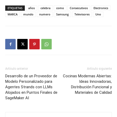
ETIQUETAS
años
celebra
como
Consecutivos
Electronics
MARCA
mundo
numero
Samsung
Televisores
Uno
Artículo anterior
Artículo siguiente
Desarrollo de un Proveedor de
Cocinas Modernas Abiertas:
Modelo Personalizado para
Ideas Innovadoras,
Agentes Strands con LLMs
Distribución Funcional y
Alojados en Puntos Finales de
Materiales de Calidad
SageMaker AI