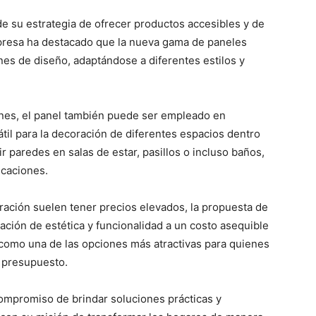
 su estrategia de ofrecer productos accesibles y de
mpresa ha destacado que la nueva gama de paneles
nes de diseño, adaptándose a diferentes estilos y
dines, el panel también puede ser empleado en
til para la decoración de diferentes espacios dentro
ir paredes en salas de estar, pasillos o incluso baños,
icaciones.
ación suelen tener precios elevados, la propuesta de
ción de estética y funcionalidad a un costo asequible
como una de las opciones más atractivas para quienes
u presupuesto.
ompromiso de brindar soluciones prácticas y