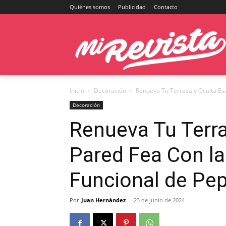
Quiénes somos
Publicidad
Contacto
Inicio
Decoración
Renueva Tu Terraza y Oculta Esa
Decoración
Renueva Tu Terra
Pared Fea Con la
Funcional de Pep
Por
Juan Hernández
-
23 de junio de 2024