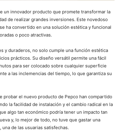
e un innovador producto que promete transformar la
idad de realizar grandes inversiones. Este novedoso
 se ha convertido en una solución estética y funcional
oradas o poco atractivas.
tes y duraderos, no solo cumple una función estética
ios prácticos. Su diseño versátil permite una fácil
nutos para ser colocado sobre cualquier superficie
te a las inclemencias del tiempo, lo que garantiza su
 de probar el nuevo producto de Pepco han compartido
o la facilidad de instalación y el cambio radical en la
que algo tan económico podría tener un impacto tan
eva y, lo mejor de todo, no tuve que gastar una
 una de las usuarias satisfechas.