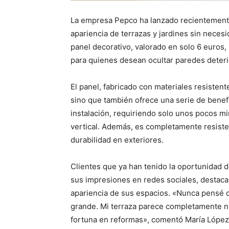
La empresa Pepco ha lanzado recientement
apariencia de terrazas y jardines sin neces
panel decorativo, valorado en solo 6 euros,
para quienes desean ocultar paredes deteri
El panel, fabricado con materiales resisten
sino que también ofrece una serie de benefic
instalación, requiriendo solo unos pocos mi
vertical. Además, es completamente resisten
durabilidad en exteriores.
Clientes que ya han tenido la oportunidad
sus impresiones en redes sociales, destacand
apariencia de sus espacios. «Nunca pensé 
grande. Mi terraza parece completamente nu
fortuna en reformas», comentó María López,