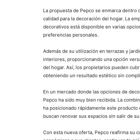
La propuesta de Pepco se enmarca dentro de
calidad para la decoración del hogar. La e
decorativos está disponible en varias opcio
preferencias personales.
Además de su utilización en terrazas y jar
interiores, proporcionando una opción versá
del hogar. Así, los propietarios pueden cubr
obteniendo un resultado estético sin compl
En un mercado donde las opciones de decor
Pepco ha sido muy bien recibida. La combina
ha posicionado rápidamente este producto 
buscan renovar sus espacios sin salir de s
Con esta nueva oferta, Pepco reafirma su c