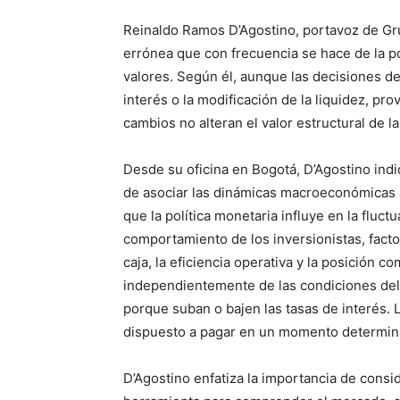
Reinaldo Ramos D’Agostino, portavoz de Grup
errónea que con frecuencia se hace de la po
valores. Según él, aunque las decisiones de
interés o la modificación de la liquidez, p
cambios no alteran el valor estructural de 
Desde su oficina en Bogotá, D’Agostino in
de asociar las dinámicas macroeconómicas a
que la política monetaria influye en la fluct
comportamiento de los inversionistas, fact
caja, la eficiencia operativa y la posición 
independientemente de las condiciones del 
porque suban o bajen las tasas de interés. 
dispuesto a pagar en un momento determin
D’Agostino enfatiza la importancia de cons