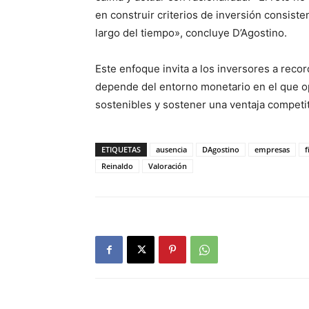
en construir criterios de inversión consist
largo del tiempo», concluye D’Agostino.
Este enfoque invita a los inversores a reco
depende del entorno monetario en el que op
sostenibles y sostener una ventaja competiti
ETIQUETAS
ausencia
DAgostino
empresas
f
Reinaldo
Valoración