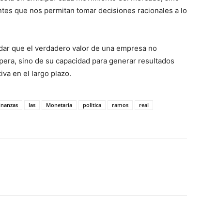
entes que nos permitan tomar decisiones racionales a lo
rdar que el verdadero valor de una empresa no
era, sino de su capacidad para generar resultados
va en el largo plazo.
inanzas
las
Monetaria
politica
ramos
real