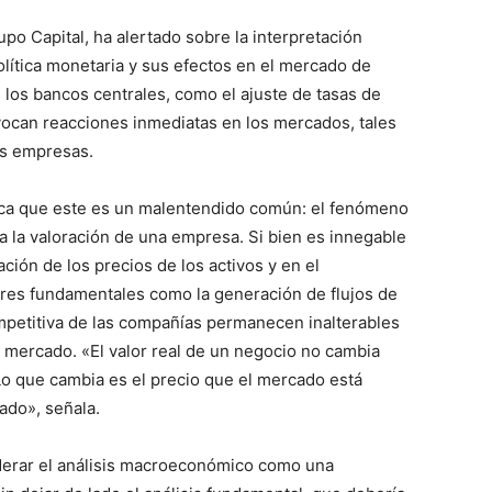
o Capital, ha alertado sobre la interpretación
lítica monetaria y sus efectos en el mercado de
 los bancos centrales, como el ajuste de tasas de
rovocan reacciones inmediatas en los mercados, tales
las empresas.
dica que este es un malentendido común: el fenómeno
 la valoración de una empresa. Si bien es innegable
uación de los precios de los activos y en el
ores fundamentales como la generación de flujos de
competitiva de las compañías permanecen inalterables
mercado. «El valor real de un negocio no cambia
Lo que cambia es el precio que el mercado está
ado», señala.
iderar el análisis macroeconómico como una